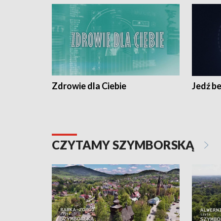
Zdrowie dla Ciebie
Jedź be
CZYTAMY SZYMBORSKĄ