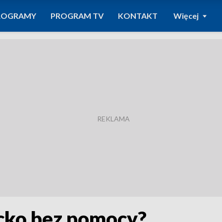
ROGRAMY
PROGRAM TV
KONTAKT
Więcej
cko bez pomocy?