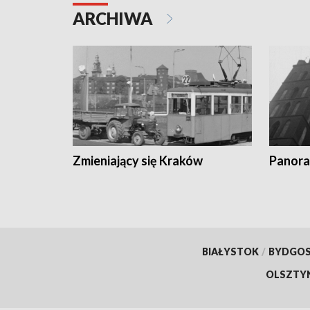
ARCHIWA
Zmieniający się Kraków
Panora
BIAŁYSTOK
/
BYDGO
OLSZTY