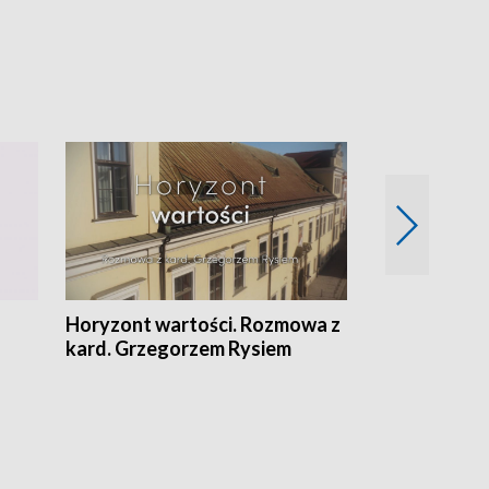
Horyzont wartości. Rozmowa z
Kulturalnie 
kard. Grzegorzem Rysiem