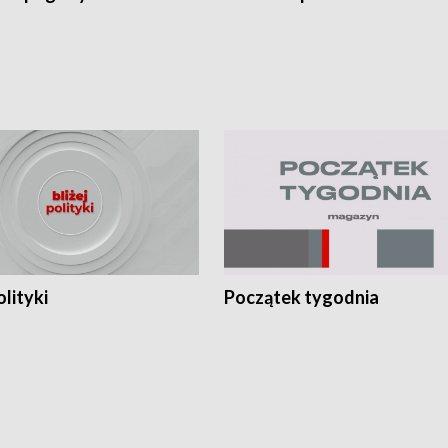
olityki
Początek tygodnia