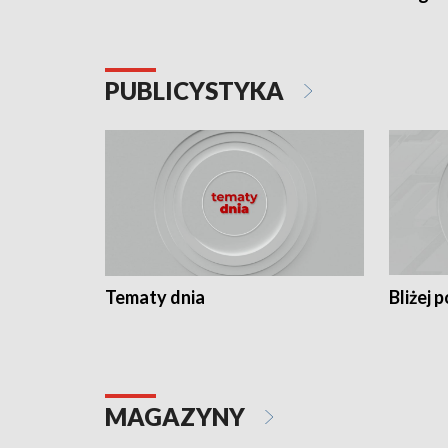
PUBLICYSTYKA
Tematy dnia
Bliżej p
MAGAZYNY