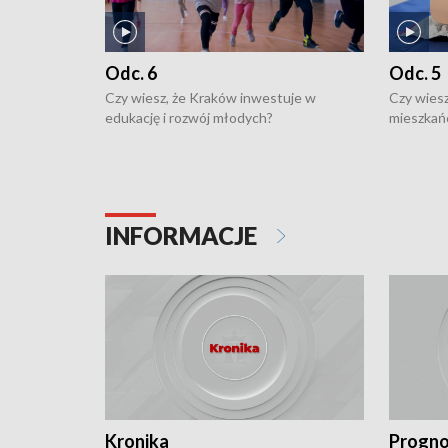
Odc. 6
Odc. 5
Czy wiesz, że Kraków inwestuje w
Czy wiesz
edukację i rozwój młodych?
mieszkań
INFORMACJE
Kronika
Progno