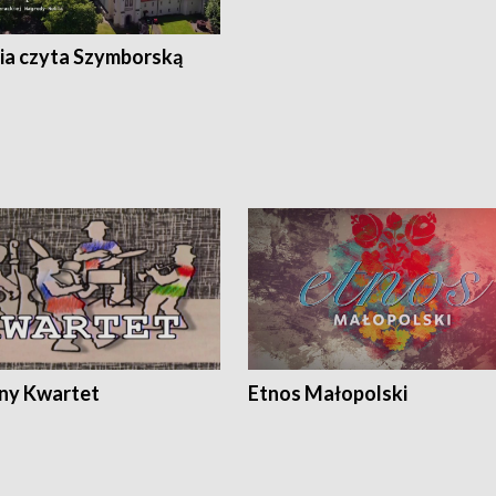
ia czyta Szymborską
ony Kwartet
Etnos Małopolski