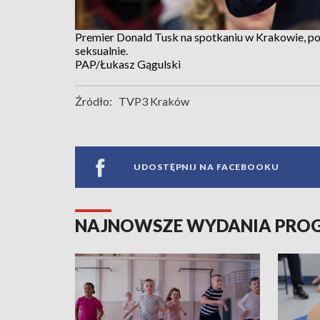
Premier Donald Tusk na spotkaniu w Krakowie, po
seksualnie.
PAP/Łukasz Gągulski
Źródło:
TVP3 Kraków
UDOSTĘPNIJ NA FACEBOOKU
NAJNOWSZE WYDANIA PR