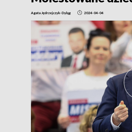
Agata Jędrzejczyk-Dyląg
2024-04-04