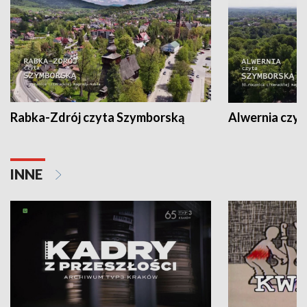
Rabka-Zdrój czyta Szymborską
Alwernia czy
INNE