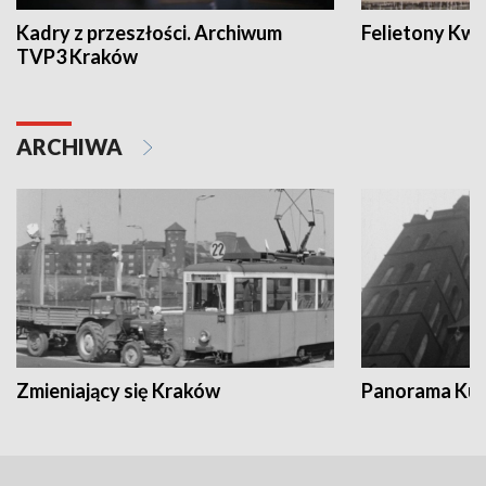
Kadry z przeszłości. Archiwum
Felietony Kwa
TVP3 Kraków
ARCHIWA
Zmieniający się Kraków
Panorama Kul