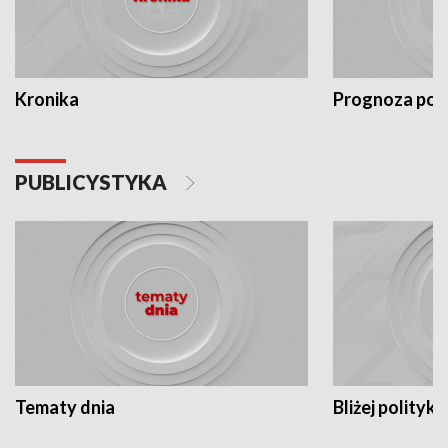
Kronika
Prognoza po
PUBLICYSTYKA
Tematy dnia
Bliżej polityki