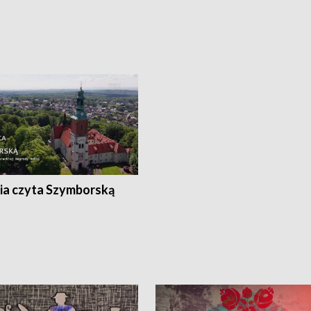
ia czyta Szymborską