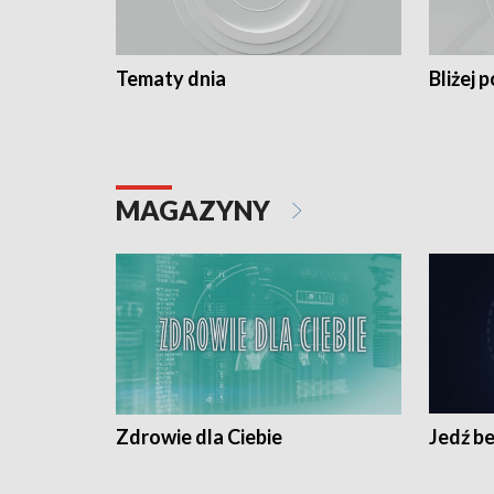
Tematy dnia
Bliżej p
MAGAZYNY
Zdrowie dla Ciebie
Jedź be