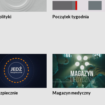
olityki
Początek tygodnia
zpiecznie
Magazyn medyczny