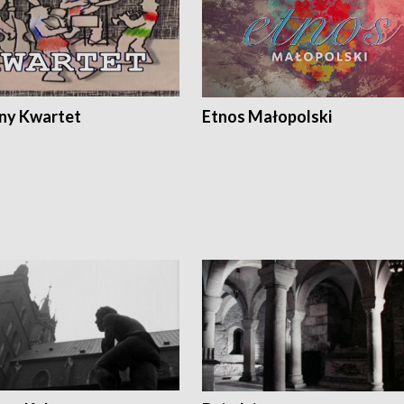
ony Kwartet
Etnos Małopolski