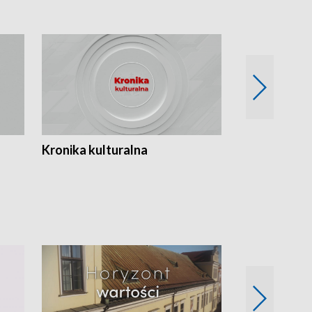
Kronika kulturalna
Kronika Tydz