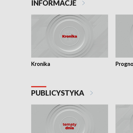
INFORMACJE
Kronika
Progno
PUBLICYSTYKA