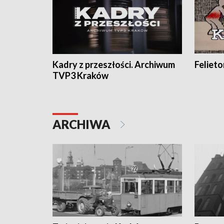
Kadry z przeszłości. Archiwum
Feliet
TVP3 Kraków
ARCHIWA