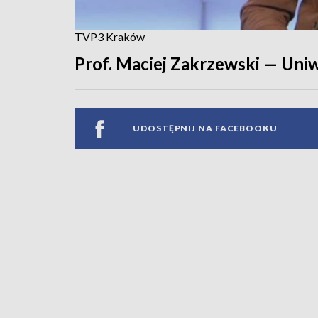
TVP3 Kraków
Prof. Maciej Zakrzewski — Uniwe
UDOSTĘPNIJ NA FACEBOOKU