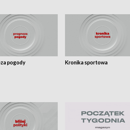
za pogody
Kronika sportowa