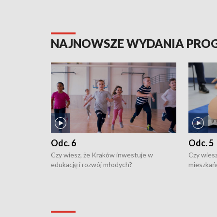
NAJNOWSZE WYDANIA PR
Odc. 6
Odc. 5
Czy wiesz, że Kraków inwestuje w
Czy wiesz
edukację i rozwój młodych?
mieszkań