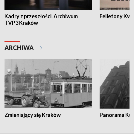
Kadry z przeszłości. Archiwum
Felietony Kwa
TVP3 Kraków
ARCHIWA
Zmieniający się Kraków
Panorama Kul