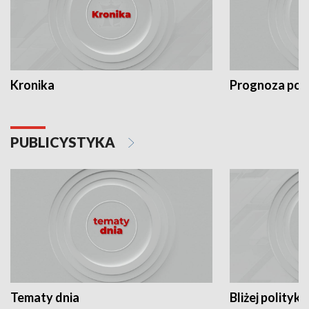
Kronika
Prognoza po
PUBLICYSTYKA
Tematy dnia
Bliżej polityki