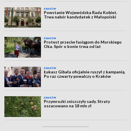
KRAKÓW
Powstanie Wojewódzka Rada Kobiet.
Trwa nabór kandydatek z Małopolski
KRAKÓW
Protest przeciw fasiągom do Morskiego
Oka. Spór o konie trwa od lat
KRAKÓW
Łukasz Gibała oficjalnie ruszył z kampanią.
Po raz czwarty powalczy o Kraków
KRAKÓW
Przymrozki zniszczyły sady. Straty
oszacowano na 18 mln zł