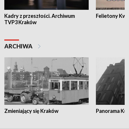
Kadry z przeszłości. Archiwum
Felietony Kwa
TVP3 Kraków
ARCHIWA
Zmieniający się Kraków
Panorama Kul