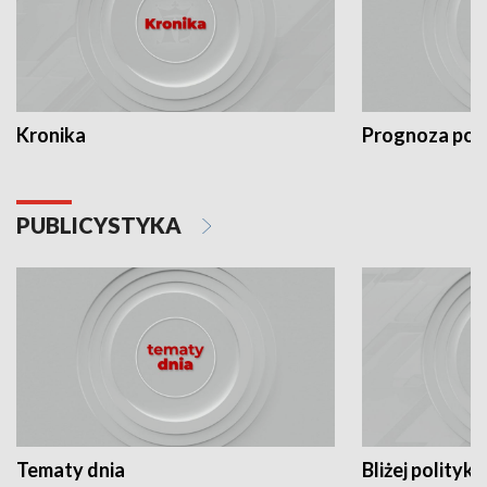
Kronika
Prognoza po
PUBLICYSTYKA
Tematy dnia
Bliżej polityki