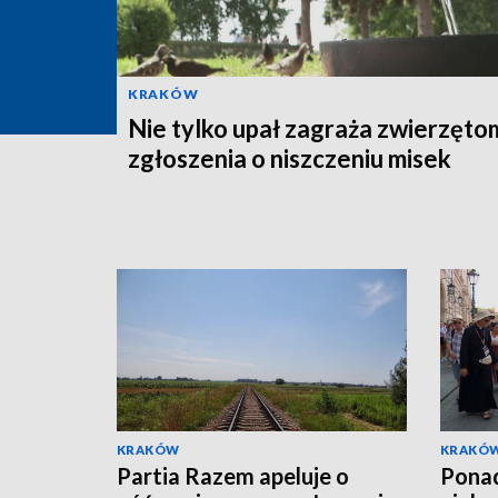
KRAKÓW
Nie tylko upał zagraża zwierzęto
zgłoszenia o niszczeniu misek
KRAKÓW
KRAKÓ
Partia Razem apeluje o
Ponad