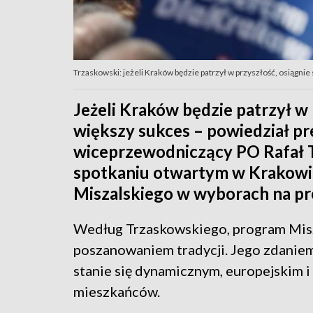
Trzaskowski: jeżeli Kraków będzie patrzył w przyszłość, osiągnie
Jeżeli Kraków będzie patrzył w 
większy sukces – powiedział p
wiceprzewodniczący PO Rafał T
spotkaniu otwartym w Krakowi
Miszalskiego w wyborach na pr
Według Trzaskowskiego, program Misza
poszanowaniem tradycji. Jego zdaniem
stanie się dynamicznym, europejskim 
mieszkańców.