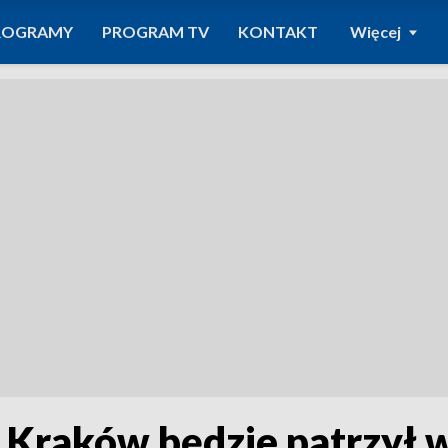
ROGRAMY
PROGRAM TV
KONTAKT
Więcej
i Kraków będzie patrzył w