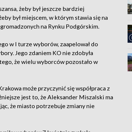
 szansa, żeby był jeszcze bardziej
żeby był miejscem, w którym stawia się na
o zgromadzonych na Rynku Podgórskim.
go w I turze wyborów, zaapelował do
ybory. Jego zdaniem KO nie zdobyła
tego, że wielu wyborców pozostało w
rakowa może przyczynić się współpraca z
iejsze jest to, że Aleksander Miszalski ma
ąc, że miasto potrzebuje zmiany nie