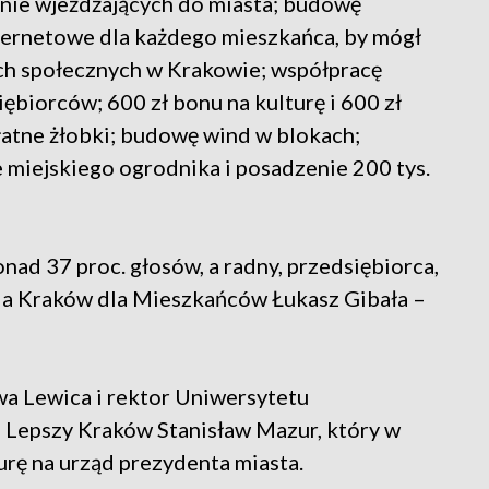
nie wjeżdżających do miasta; budowę
ternetowe dla każdego mieszkańca, by mógł
ach społecznych w Krakowie; współpracę
ębiorców; 600 zł bonu na kulturę i 600 zł
łatne żłobki; budowę wind w blokach;
 miejskiego ogrodnika i posadzenie 200 tys.
nad 37 proc. głosów, a radny, przedsiębiorca,
enia Kraków dla Mieszkańców Łukasz Gibała –
a Lewica i rektor Uniwersytetu
 Lepszy Kraków Stanisław Mazur, który w
urę na urząd prezydenta miasta.