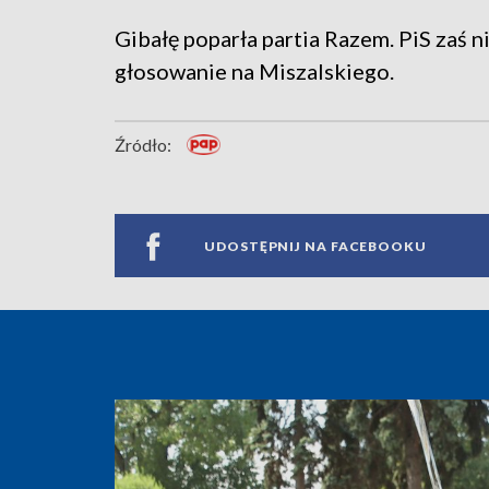
Gibałę poparła partia Razem. PiS zaś n
głosowanie na Miszalskiego.
Źródło:
UDOSTĘPNIJ NA FACEBOOKU