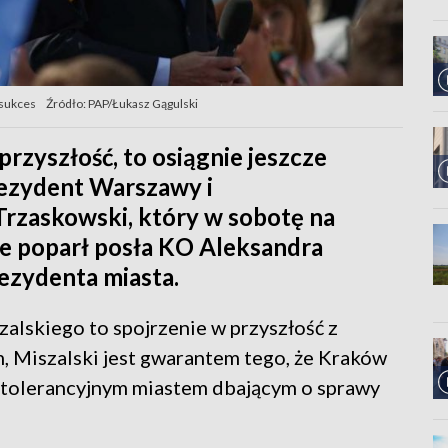
 sukces
Źródło: PAP/Łukasz Gągulski
przyszłość, to osiągnie jeszcze
rezydent Warszawy i
rzaskowski, który w sobotę na
e poparł posła KO Aleksandra
ezydenta miasta.
lskiego to spojrzenie w przyszłość z
, Miszalski jest gwarantem tego, że Kraków
i tolerancyjnym miastem dbającym o sprawy