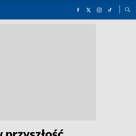
 przyszłość,