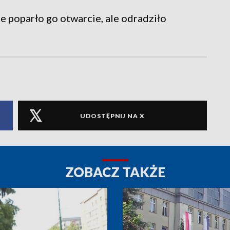
ie poparło go otwarcie, ale odradziło
UDOSTĘPNIJ NA X
ZOBACZ TAKŻE