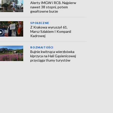
Alerty IMGW i RCB. Najpierw
nawet 38 stopni, potem
gwałtowne burze
SPOŁECZNE
Z Krakowa wyruszył 61.
Marsz Szlakiem I Kompanii
Kadrowej
ROZMAITOŚCI
Bujnie kwitnąca wierzbówka
kiprzyca na Hali Gąsienicowej
przyciąga tłumy turystów