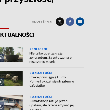
UDOSTĘPNIJ:
KTUALNOŚCI
SPOŁECZNE
Nie tylko upał zagraża
zwierzętom. Są zgłoszenia o
niszczeniu misek
ROZMAITOŚCI
Owce przyciągają tłumy.
Pomysł okazał się strzałem w
dziesiątkę
ROZMAITOŚCI
Klimatyzacja ratuje przed
upałem, ale trzeba używać jej
z głową