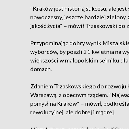
"Kraków jest historią sukcesu, ale jest
nowoczesny, jeszcze bardziej zielony, 
jakość życia" – mówił Trzaskowski d
Przypominając dobry wynik Miszalskie
wyborców, by poszli 21 kwietnia na w
większości w małopolskim sejmiku dla
domach.
Zdaniem Trzaskowskiego do rozwoju K
Warszawą, z obecnym rządem. "Najważn
pomysł na Kraków" – mówił, podkreślaj
rewolucyjnej, ale dobrej i mądrej.