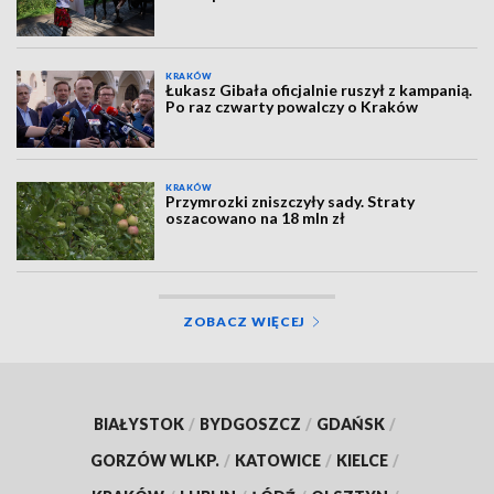
KRAKÓW
Łukasz Gibała oficjalnie ruszył z kampanią.
Po raz czwarty powalczy o Kraków
KRAKÓW
Przymrozki zniszczyły sady. Straty
oszacowano na 18 mln zł
ZOBACZ WIĘCEJ
BIAŁYSTOK
/
BYDGOSZCZ
/
GDAŃSK
/
GORZÓW WLKP.
/
KATOWICE
/
KIELCE
/