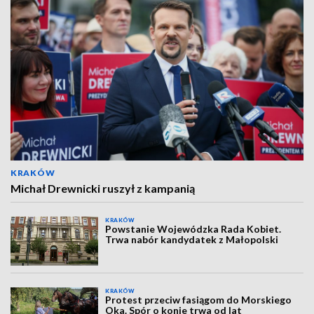
KRAKÓW
Michał Drewnicki ruszył z kampanią
KRAKÓW
Powstanie Wojewódzka Rada Kobiet.
Trwa nabór kandydatek z Małopolski
KRAKÓW
Protest przeciw fasiągom do Morskiego
Oka. Spór o konie trwa od lat