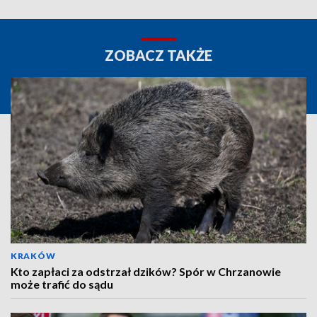
ZOBACZ TAKŻE
KRAKÓW
Kto zapłaci za odstrzał dzików? Spór w Chrzanowie
może trafić do sądu