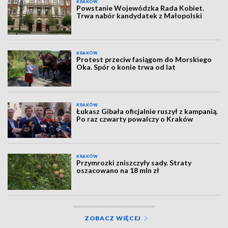
KRAKÓW
Powstanie Wojewódzka Rada Kobiet.
Trwa nabór kandydatek z Małopolski
KRAKÓW
Protest przeciw fasiągom do Morskiego
Oka. Spór o konie trwa od lat
KRAKÓW
Łukasz Gibała oficjalnie ruszył z kampanią.
Po raz czwarty powalczy o Kraków
KRAKÓW
Przymrozki zniszczyły sady. Straty
oszacowano na 18 mln zł
ZOBACZ WIĘCEJ