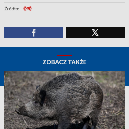
Źródło:
ZOBACZ TAKŻE