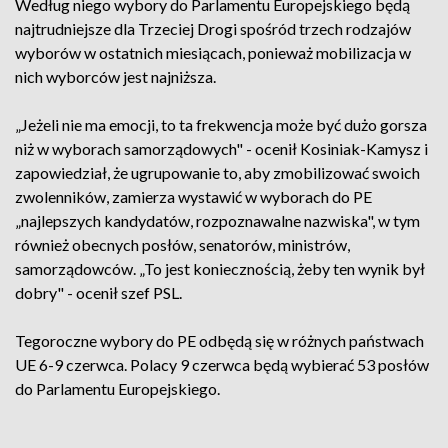
Według niego wybory do Parlamentu Europejskiego będą
najtrudniejsze dla Trzeciej Drogi spośród trzech rodzajów
wyborów w ostatnich miesiącach, ponieważ mobilizacja w
nich wyborców jest najniższa.
„Jeżeli nie ma emocji, to ta frekwencja może być dużo gorsza
niż w wyborach samorządowych" - ocenił Kosiniak-Kamysz i
zapowiedział, że ugrupowanie to, aby zmobilizować swoich
zwolenników, zamierza wystawić w wyborach do PE
„najlepszych kandydatów, rozpoznawalne nazwiska", w tym
również obecnych posłów, senatorów, ministrów,
samorządowców. „To jest koniecznością, żeby ten wynik był
dobry" - ocenił szef PSL.
Tegoroczne wybory do PE odbędą się w różnych państwach
UE 6-9 czerwca. Polacy 9 czerwca będą wybierać 53 posłów
do Parlamentu Europejskiego.