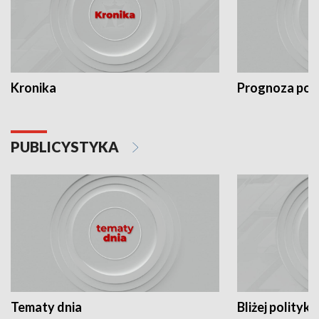
Kronika
Prognoza po
PUBLICYSTYKA
Tematy dnia
Bliżej polityki