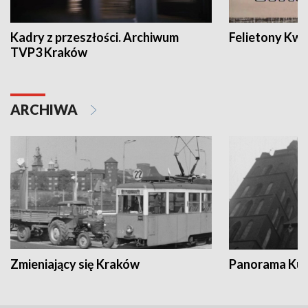
Kadry z przeszłości. Archiwum
Felietony Kwa
TVP3 Kraków
ARCHIWA
Zmieniający się Kraków
Panorama Kul