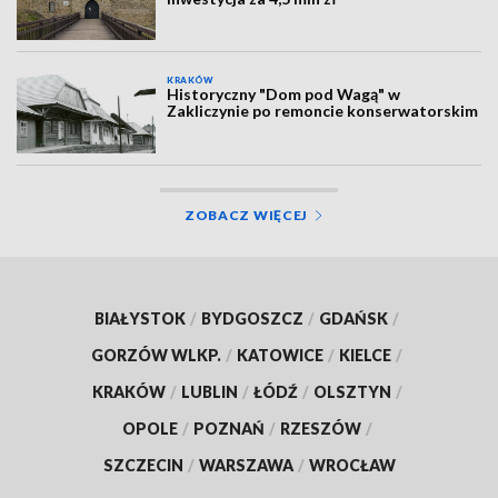
KRAKÓW
Historyczny "Dom pod Wagą" w
Zakliczynie po remoncie konserwatorskim
ZOBACZ WIĘCEJ
BIAŁYSTOK
/
BYDGOSZCZ
/
GDAŃSK
/
GORZÓW WLKP.
/
KATOWICE
/
KIELCE
/
KRAKÓW
/
LUBLIN
/
ŁÓDŹ
/
OLSZTYN
/
OPOLE
/
POZNAŃ
/
RZESZÓW
/
SZCZECIN
/
WARSZAWA
/
WROCŁAW