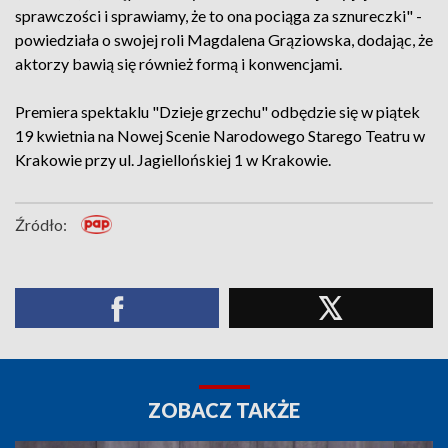
sprawczości i sprawiamy, że to ona pociąga za sznureczki" -
powiedziała o swojej roli Magdalena Grąziowska, dodając, że
aktorzy bawią się również formą i konwencjami.
Premiera spektaklu "Dzieje grzechu" odbędzie się w piątek
19 kwietnia na Nowej Scenie Narodowego Starego Teatru w
Krakowie przy ul. Jagiellońskiej 1 w Krakowie.
Źródło:
ZOBACZ TAKŻE