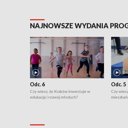
NAJNOWSZE WYDANIA PR
Odc. 6
Odc. 5
Czy wiesz, że Kraków inwestuje w
Czy wiesz
edukację i rozwój młodych?
mieszkań