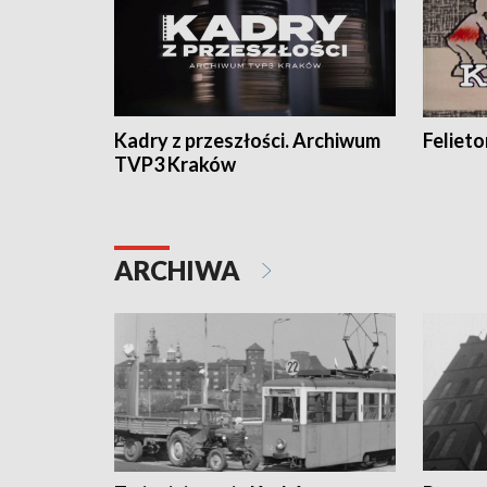
Kadry z przeszłości. Archiwum
Feliet
TVP3 Kraków
ARCHIWA