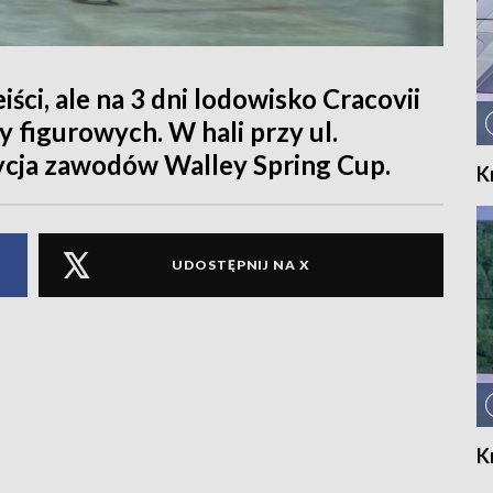
ści, ale na 3 dni lodowisko Cracovii
y figurowych. W hali przy ul.
dycja zawodów Walley Spring Cup.
K
UDOSTĘPNIJ NA X
K