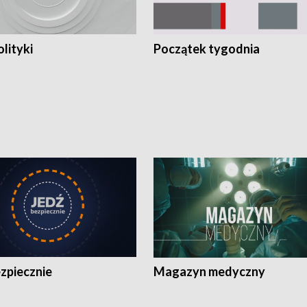
olityki
Początek tygodnia
zpiecznie
Magazyn medyczny