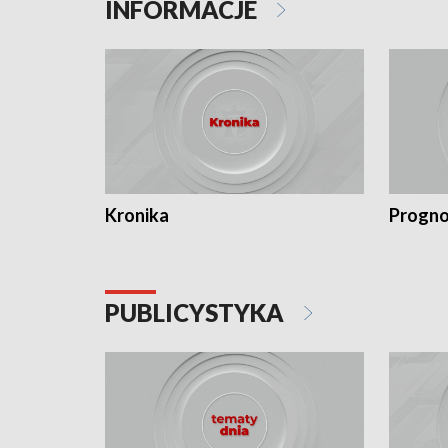
INFORMACJE
Kronika
Progno
PUBLICYSTYKA