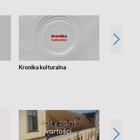
Kronika kulturalna
Kronika Tydz