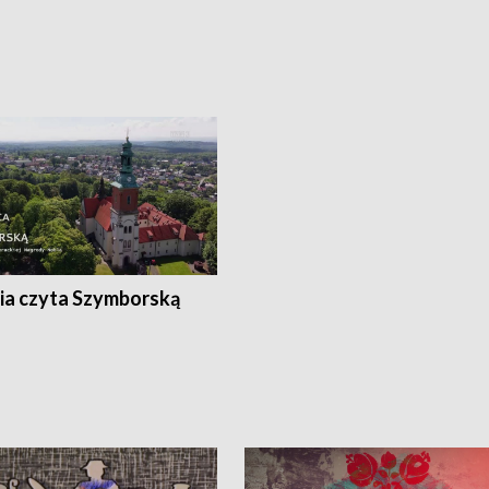
ia czyta Szymborską