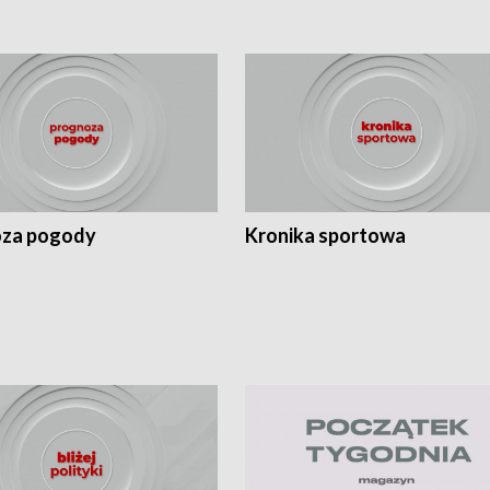
za pogody
Kronika sportowa