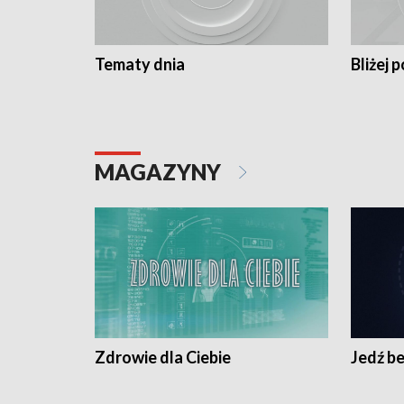
Tematy dnia
Bliżej p
MAGAZYNY
Zdrowie dla Ciebie
Jedź be