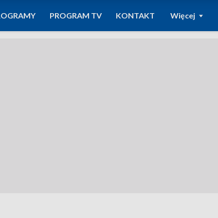
ROGRAMY
PROGRAM TV
KONTAKT
Więcej