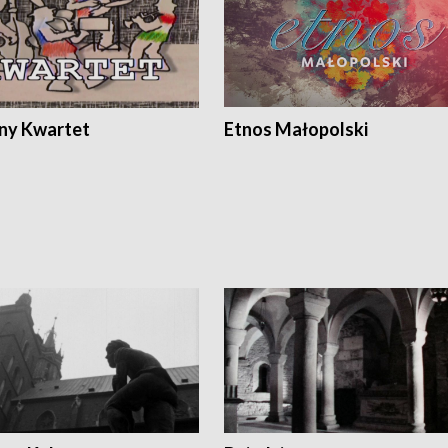
ony Kwartet
Etnos Małopolski