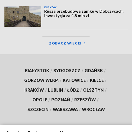
KRAKÓW
Rusza przebudowa zamku w Dobczycach.
Inwestycja za 4,5 mln zł
ZOBACZ WIĘCEJ
BIAŁYSTOK
/
BYDGOSZCZ
/
GDAŃSK
/
GORZÓW WLKP.
/
KATOWICE
/
KIELCE
/
KRAKÓW
/
LUBLIN
/
ŁÓDŹ
/
OLSZTYN
/
OPOLE
/
POZNAŃ
/
RZESZÓW
/
SZCZECIN
/
WARSZAWA
/
WROCŁAW