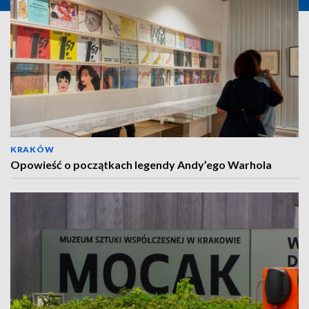
KRAKÓW
Opowieść o początkach legendy Andy’ego Warhola