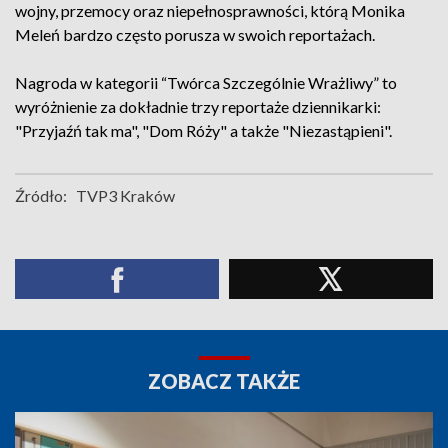
wojny, przemocy oraz niepełnosprawności, którą Monika
Meleń bardzo często porusza w swoich reportażach.
Nagroda w kategorii “Twórca Szczególnie Wrażliwy” to
wyróżnienie za dokładnie trzy reportaże dziennikarki:
"Przyjaźń tak ma", "Dom Róży" a także "Niezastąpieni".
Źródło:
TVP3 Kraków
ZOBACZ TAKŻE