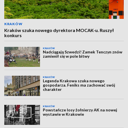
KRAKÓW
Kraków szuka nowego dyrektora MOCAK-u. Ruszył
konkurs
KRAKÓW
Nadciągają Szwedzi! Zamek Tenczyn znów
zamienił się w pole bitwy
KRAKÓW
Legenda Krakowa szuka nowego
gospodarza. Feniks ma zachować swój
charakter
KRAKÓW
Powstańcze losy żołnierzy AK na nowej
wystawie w Krakowie