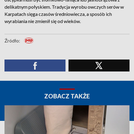
delikatnym połyskiem. Tradycja wyrobu owczych serów w
Karpatach sięga czasów średniowiecza, a sposób ich
wyrabiania nie zmienił się od wieków.
Źródło:
ZOBACZ TAKŻE