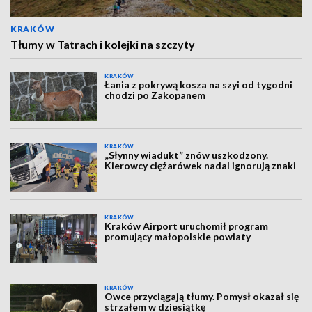
KRAKÓW
Tłumy w Tatrach i kolejki na szczyty
KRAKÓW
Łania z pokrywą kosza na szyi od tygodni
chodzi po Zakopanem
KRAKÓW
„Słynny wiadukt” znów uszkodzony.
Kierowcy ciężarówek nadal ignorują znaki
KRAKÓW
Kraków Airport uruchomił program
promujący małopolskie powiaty
KRAKÓW
Owce przyciągają tłumy. Pomysł okazał się
strzałem w dziesiątkę