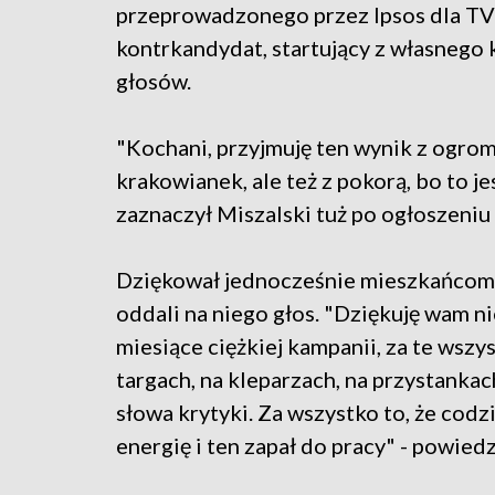
przeprowadzonego przez Ipsos dla TVP
kontrkandydat, startujący z własnego 
głosów.
"Kochani, przyjmuję ten wynik z ogro
krakowianek, ale też z pokorą, bo to je
zaznaczył Miszalski tuż po ogłoszeni
Dziękował jednocześnie mieszkańcom 
oddali na niego głos. "Dziękuję wam ni
miesiące ciężkiej kampanii, za te wszy
targach, na kleparzach, na przystanka
słowa krytyki. Za wszystko to, że codz
energię i ten zapał do pracy" - powiedz