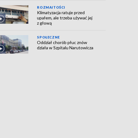
ROZMAITOŚCI
Klimatyzacja ratuje przed
upałem, ale trzeba używać jej
z głową
SPOŁECZNE
Oddział chorób płuc znów
działa w Szpitalu Narutowicza