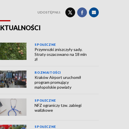
UDOSTĘPNIJ:
KTUALNOŚCI
SPOŁECZNE
Przymrozki zniszczyły sady.
Straty oszacowano na 18 mln
zł
ROZMAITOŚCI
Kraków Airport uruchomił
program promujący
małopolskie powiaty
SPOŁECZNE
NFZ ograniczy tzw. zabiegi
walizkowe
SPOŁECZNE