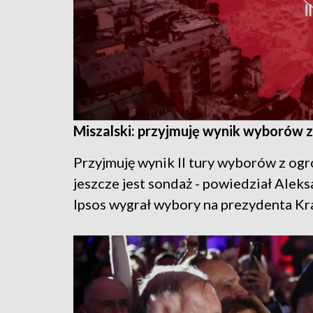
Miszalski: przyjmuję wynik wyborów z
Przyjmuję wynik II tury wyborów z ogr
jeszcze jest sondaż - powiedział Alek
Ipsos wygrał wybory na prezydenta Kr