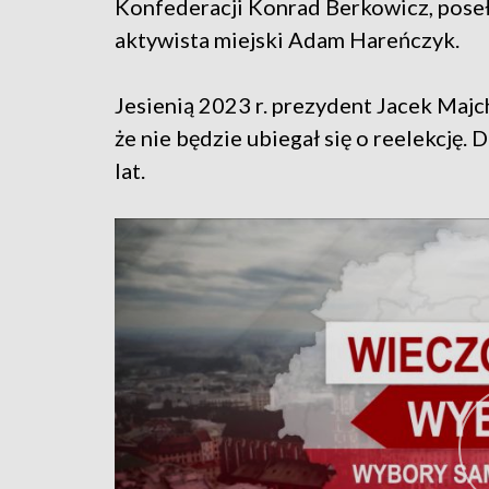
Konfederacji Konrad Berkowicz, pose
aktywista miejski Adam Hareńczyk.
Jesienią 2023 r. prezydent Jacek Majch
że nie będzie ubiegał się o reelekcję.
lat.