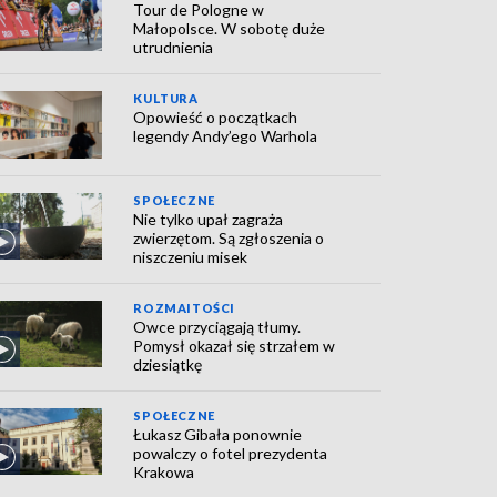
Tour de Pologne w
Małopolsce. W sobotę duże
utrudnienia
KULTURA
Opowieść o początkach
legendy Andy’ego Warhola
SPOŁECZNE
Nie tylko upał zagraża
zwierzętom. Są zgłoszenia o
niszczeniu misek
ROZMAITOŚCI
Owce przyciągają tłumy.
Pomysł okazał się strzałem w
dziesiątkę
SPOŁECZNE
Łukasz Gibała ponownie
powalczy o fotel prezydenta
Krakowa