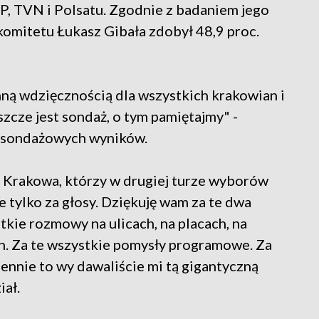
, TVN i Polsatu. Zgodnie z badaniem jego
komitetu Łukasz Gibała zdobył 48,9 proc.
mną wdzięcznością dla wszystkich krakowian i
szcze jest sondaż, o tym pamiętajmy" -
u sondażowych wyników.
Krakowa, którzy w drugiej turze wyborów
e tylko za głosy. Dziękuję wam za te dwa
stkie rozmowy na ulicach, na placach, na
ch. Za te wszystkie pomysły programowe. Za
iennie to wy dawaliście mi tą gigantyczną
iał.