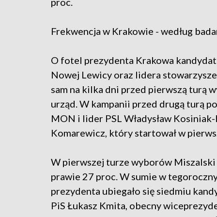
proc.
Frekwencja w Krakowie - według badani
O fotel prezydenta Krakowa kandydat 
Nowej Lewicy oraz lidera stowarzysze
sam na kilka dni przed pierwszą turą 
urząd. W kampanii przed drugą turą po
MON i lider PSL Władysław Kosiniak-
Komarewicz, który startował w pierwsz
W pierwszej turze wyborów Miszalski u
prawie 27 proc. W sumie w tegoroczn
prezydenta ubiegało się siedmiu kandyd
PiS Łukasz Kmita, obecny wiceprezyde