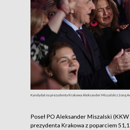
Kandydat na prezydenta Krakowa Aleksander Miszalski z żoną A
Poseł PO Aleksander Miszalski (KKW 
prezydenta Krakowa z poparciem 51,1 