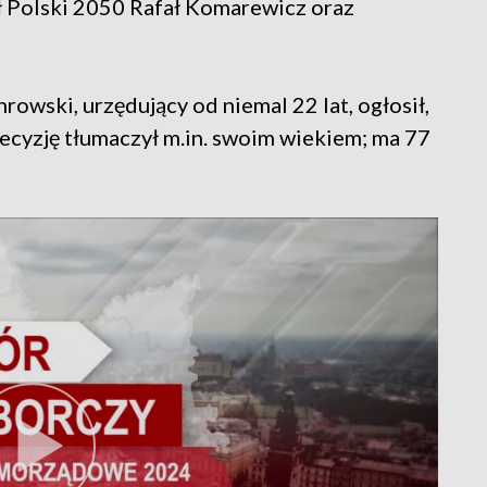
ł Polski 2050 Rafał Komarewicz oraz
rowski, urzędujący od niemal 22 lat, ogłosił,
 Decyzję tłumaczył m.in. swoim wiekiem; ma 77