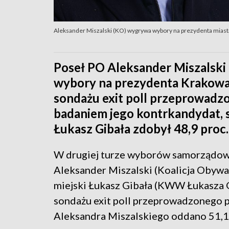
Aleksander Miszalski (KO) wygrywa wybory na prezydenta miasta
Poseł PO Aleksander Miszalski
wybory na prezydenta Krakowa 
sondażu exit poll przeprowadzo
badaniem jego kontrkandydat, 
Łukasz Gibała zdobył 48,9 proc.
W drugiej turze wyborów samorządowy
Aleksander Miszalski (Koalicja Obywat
miejski Łukasz Gibała (KWW Łukasza 
sondażu exit poll przeprowadzonego p
Aleksandra Miszalskiego oddano 51,1 p