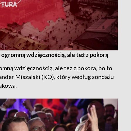
 ogromną wdzięcznością, ale też z pokorą
omną wdzięcznością, ale też z pokorą, bo to
sander Miszalski (KO), który według sondażu
akowa.