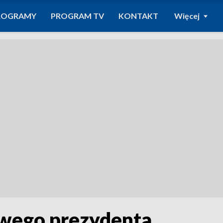
ROGRAMY
PROGRAM TV
KONTAKT
Więcej
wego prezydenta