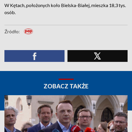
W Kętach, położonych koło Bielska-Białej, mieszka 18,3 tys.
osób.
Źródło:
ZOBACZ TAKŻE