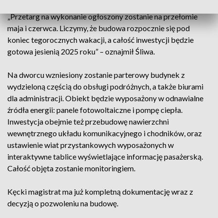
„Przetarg na wykonanie ogłoszony zostanie na przełomie
maja i czerwca. Liczymy, że budowa rozpocznie się pod
koniec tegorocznych wakacji, a całość inwestycji będzie
gotowa jesienią 2025 roku” – oznajmił Śliwa.
Na dworcu wzniesiony zostanie parterowy budynek z
wydzieloną częścią do obsługi podróżnych, a także biurami
dla administracji. Obiekt będzie wyposażony w odnawialne
źródła energii: panele fotowoltaiczne i pompę ciepła.
Inwestycja obejmie też przebudowę nawierzchni
wewnętrznego układu komunikacyjnego i chodników, oraz
ustawienie wiat przystankowych wyposażonych w
interaktywne tablice wyświetlające informację pasażerską.
Całość objęta zostanie monitoringiem.
Kęcki magistrat ma już kompletną dokumentację wraz z
decyzją o pozwoleniu na budowę.