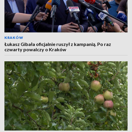
KRAKÓW
Łukasz Gibała oficjalnie ruszył z kampanią. Po raz
czwarty powalczy o Kraków