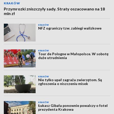
KRAKÓW
Przymrozki zniszczyły sady. Straty oszacowano na 18
mln zł
KRAKÓW
NFZ ograniczy tzw. zabiegi walizkowe
KRAKÓW
Tour de Pologne w Małopolsce. W sobotę
duże utrudnienia
KRAKÓW
Nie tylko upał zagraża zwierzętom. Są
zgłoszenia o niszczeniu misek
KRAKÓW
Łukasz Gibała ponownie powalczy o fotel
prezydenta Krakowa