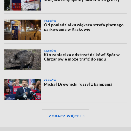
KRAKÓW
Od poniedziałku większa strefa płatnego
parkowania w Krakowie
KRAKÓW
Kto zapłaci za odstrzał dzików? Spór w
Chrzanowie może trafić do sądu
KRAKÓW
Michał Drewnicki ruszył z kampanią
ZOBACZ WIĘCEJ