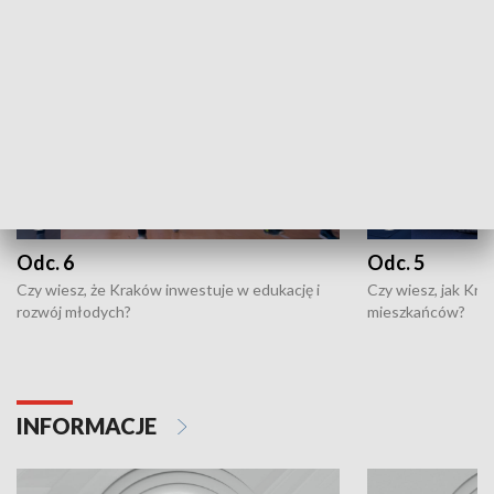
NAJNOWSZE WYDANIA PROGRAMÓW
Odc. 6
Odc. 5
Czy wiesz, że Kraków inwestuje w edukację i
Czy wiesz, jak Kr
rozwój młodych?
mieszkańców?
INFORMACJE