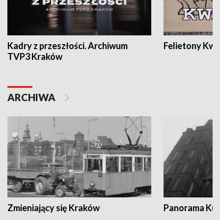
Kadry z przeszłości. Archiwum
Felietony Kwa
TVP3 Kraków
ARCHIWA
Zmieniający się Kraków
Panorama Kul