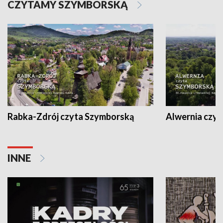
CZYTAMY SZYMBORSKĄ
Rabka-Zdrój czyta Szymborską
Alwernia czy
INNE