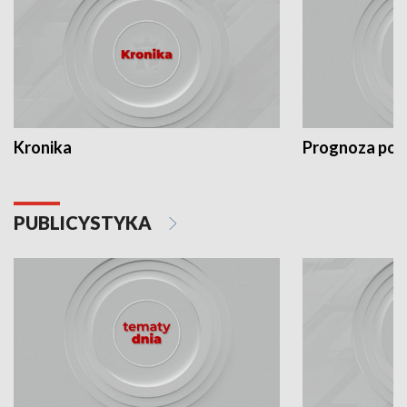
Kronika
Prognoza po
PUBLICYSTYKA