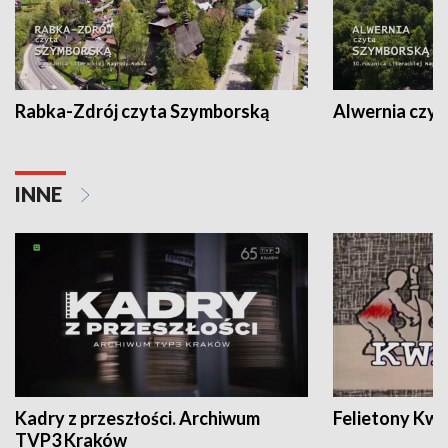
Rabka-Zdrój czyta Szymborską
Alwernia czy
INNE
Kadry z przeszłości. Archiwum
Felietony Kwa
TVP3 Kraków