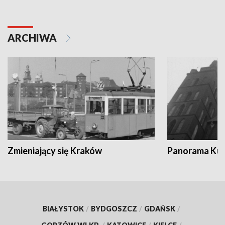
ARCHIWA
Zmieniający się Kraków
Panorama Kul
BIAŁYSTOK
/
BYDGOSZCZ
/
GDAŃSK
/