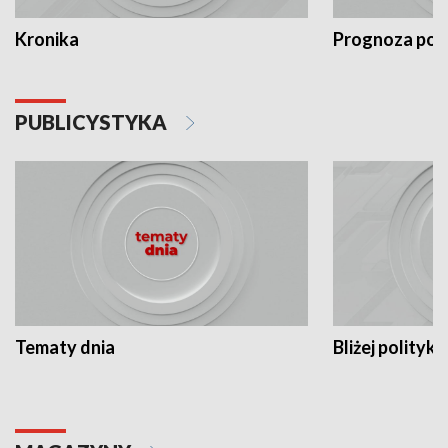
Kronika
Prognoza po
PUBLICYSTYKA
Tematy dnia
Bliżej polityki