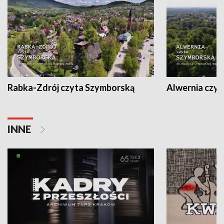
Rabka-Zdrój czyta Szymborską
Alwernia czy
INNE