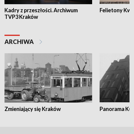
Kadry z przeszłości. Archiwum
Felietony Kwa
TVP3 Kraków
ARCHIWA
Zmieniający się Kraków
Panorama Kul