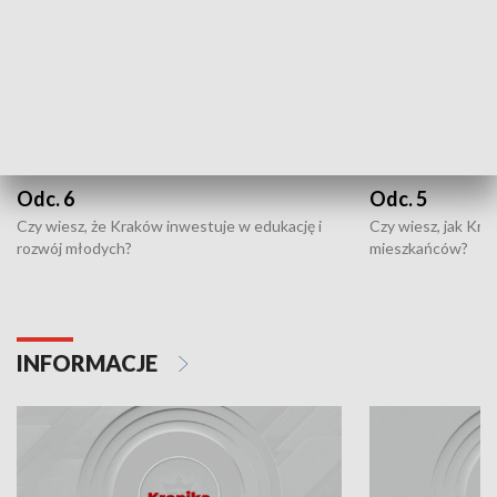
Odc. 6
Odc. 5
Czy wiesz, że Kraków inwestuje w edukację i
Czy wiesz, jak Kr
rozwój młodych?
mieszkańców?
INFORMACJE