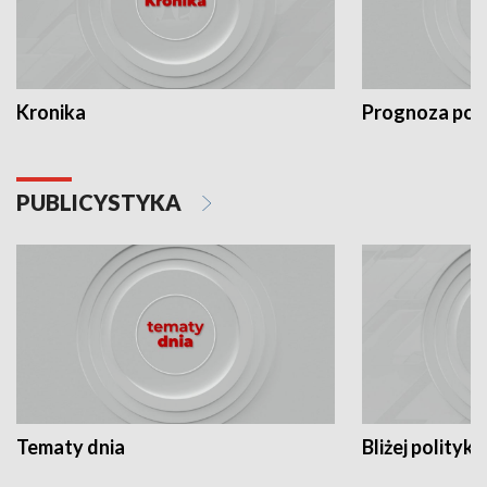
Kronika
Prognoza po
PUBLICYSTYKA
Tematy dnia
Bliżej polityki