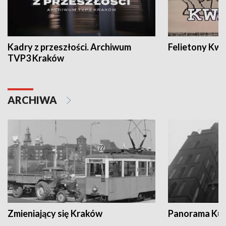
Kadry z przeszłości. Archiwum
Felietony Kwa
TVP3 Kraków
ARCHIWA
Zmieniający się Kraków
Panorama Kul