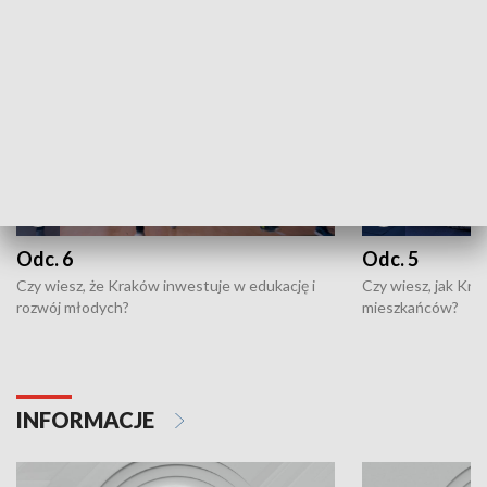
NAJNOWSZE WYDANIA PROGRAMÓW
Odc. 6
Odc. 5
Czy wiesz, że Kraków inwestuje w edukację i
Czy wiesz, jak Kr
rozwój młodych?
mieszkańców?
INFORMACJE