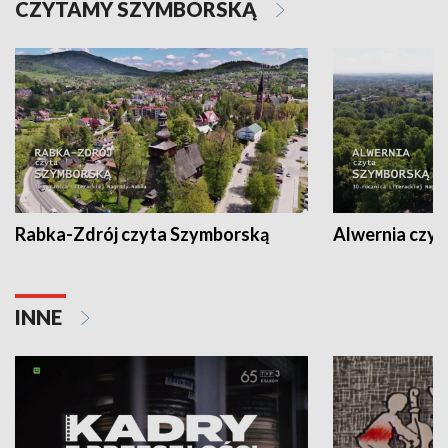
CZYTAMY SZYMBORSKĄ
Rabka-Zdrój czyta Szymborską
Alwernia czy
INNE