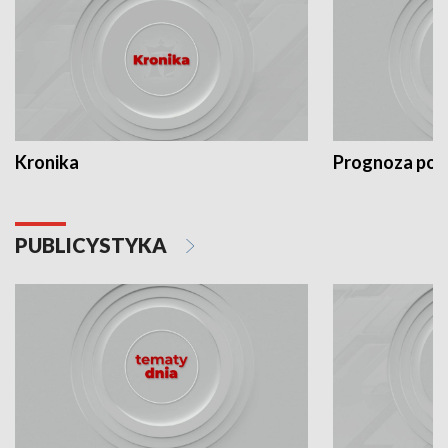
Kronika
Prognoza po
PUBLICYSTYKA