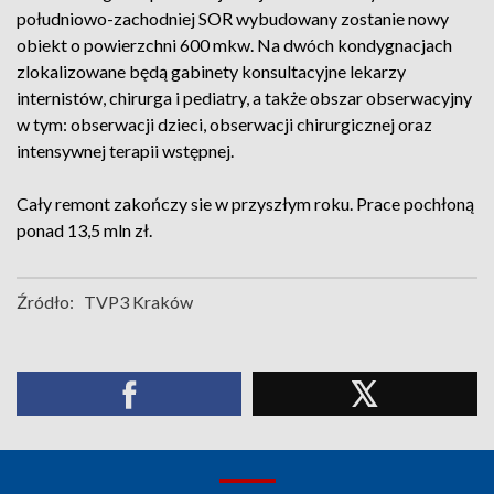
południowo-zachodniej SOR wybudowany zostanie nowy
obiekt o powierzchni 600 mkw. Na dwóch kondygnacjach
zlokalizowane będą gabinety konsultacyjne lekarzy
internistów, chirurga i pediatry, a także obszar obserwacyjny
w tym: obserwacji dzieci, obserwacji chirurgicznej oraz
intensywnej terapii wstępnej.
Cały remont zakończy sie w przyszłym roku. Prace pochłoną
ponad 13,5 mln zł.
Źródło:
TVP3 Kraków