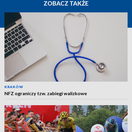
ZOBACZ TAKŻE
KRAKÓW
NFZ ograniczy tzw. zabiegi walizkowe