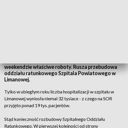
SOR w Limanowej zostanie rozbudowany
Źródło: TVP3 Kraków
Prace przygotowawcze, a po długim majowym
weekendzie właściwe roboty. Rusza przebudowa
oddziału ratunkowego Szpitala Powiatowego w
Limanowej.
Tylko w ubiegłym roku liczba hospitalizacji w szpitalu w
Limanowej wyniosła niemal 32 tysiace - z czego na SOR
przyjęto ponad 19 tys. pacjentów.
Stąd konieczność rozbudowy Szpitalnego Oddziału
Ratunkowego. W pierwszej kolejności od strony