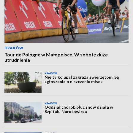
KRAKÓW
Tour de Pologne w Małopolsce. W sobotę duże
utrudnienia
KRAKÓW
Nie tylko upał zagraża zwierzętom. Są
zgłoszenia o niszczeniu misek
KRAKÓW
Oddział chorób płuc znów działa w
Szpitalu Narutowicza