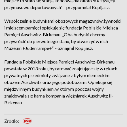
miejsce to stało się stacją końcową dla około 500 tysięcy
przymusowo deportowanych” – przypomniał Kopijasz.
Współcześnie budynkami obozowych magazynów żywności
i miejscem pamięci opiekuje się fundacja Pobliskie Miejsca
Pamięci Auschwitz-Birkenau. „Oba budynki chcemy
przywrócić do pierwotnego stanu, by utworzyć w nich
Muzeum +Judenrampe+” – oznajmił Kopijasz.
Fundacja Pobliskie Miejsca Pamięci Auschwitz-Birkenau
powstała w 2013 roku, by ratować znajdujące się w rękach
prywatnych przedmioty związane z byłym niemieckim
obozem Auschwitz oraz jego podobozami. Opiekuje się
między innym budynkiem, w którym podczas wojny
znajdowała się karna kompania więźniarek Auschwitz II-
Birkenau.
Źródło: