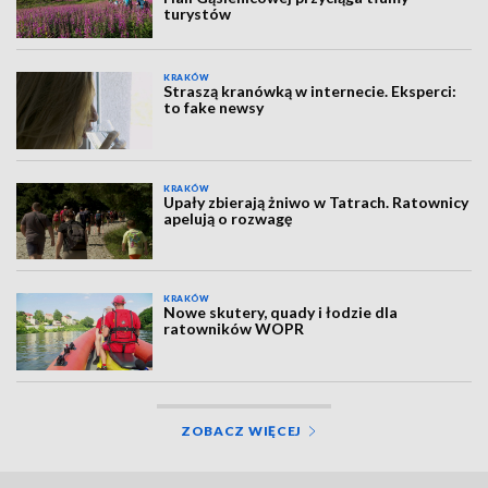
turystów
KRAKÓW
Straszą kranówką w internecie. Eksperci:
to fake newsy
KRAKÓW
Upały zbierają żniwo w Tatrach. Ratownicy
apelują o rozwagę
KRAKÓW
Nowe skutery, quady i łodzie dla
ratowników WOPR
ZOBACZ WIĘCEJ