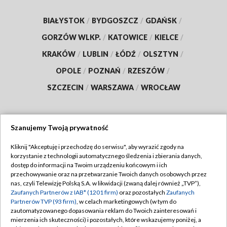
BIAŁYSTOK
/
BYDGOSZCZ
/
GDAŃSK
/
GORZÓW WLKP.
/
KATOWICE
/
KIELCE
/
KRAKÓW
/
LUBLIN
/
ŁÓDŹ
/
OLSZTYN
/
OPOLE
/
POZNAŃ
/
RZESZÓW
/
SZCZECIN
/
WARSZAWA
/
WROCŁAW
Szanujemy Twoją prywatność
Dołącz do nas:
Kliknij "Akceptuję i przechodzę do serwisu", aby wyrazić zgody na
korzystanie z technologii automatycznego śledzenia i zbierania danych,
TVP
dostęp do informacji na Twoim urządzeniu końcowym i ich
Abonament TVP
przechowywanie oraz na przetwarzanie Twoich danych osobowych przez
Regulamin TVP
nas, czyli Telewizję Polską S.A. w likwidacji (zwaną dalej również „TVP”),
Emisja w TVP
Polityka prywatności
Zaufanych Partnerów z IAB* (1201 firm)
oraz pozostałych
Zaufanych
Partnerów TVP (93 firm)
, w celach marketingowych (w tym do
Centrum informacji TVP
Moje zgody
zautomatyzowanego dopasowania reklam do Twoich zainteresowań i
mierzenia ich skuteczności) i pozostałych, które wskazujemy poniżej, a
Naziemna Telewizja Cyfrowa
Pomoc