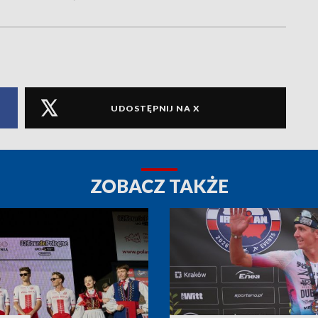
UDOSTĘPNIJ NA X
ZOBACZ TAKŻE