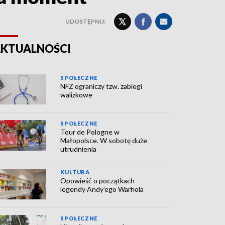
UDOSTĘPNIJ:
KTUALNOŚCI
SPOŁECZNE
NFZ ograniczy tzw. zabiegi
walizkowe
SPOŁECZNE
Tour de Pologne w
Małopolsce. W sobotę duże
utrudnienia
KULTURA
Opowieść o początkach
legendy Andy’ego Warhola
SPOŁECZNE