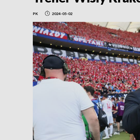
PK
2024-05-02