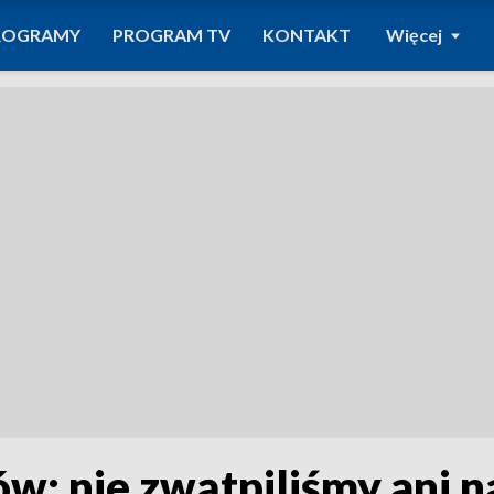
ROGRAMY
PROGRAM TV
KONTAKT
Więcej
ów: nie zwątpiliśmy ani 