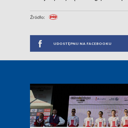
Źródło:
UDOSTĘPNIJ NA FACEBOOKU