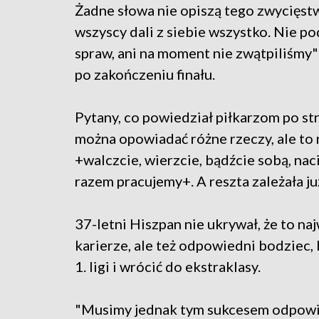
Żadne słowa nie opiszą tego zwycięstwa
wszyscy dali z siebie wszystko. Nie 
spraw, ani na moment nie zwątpiliśmy"
po zakończeniu finału.
Pytany, co powiedział piłkarzom po str
można opowiadać różne rzeczy, ale to 
+walczcie, wierzcie, bądźcie sobą, nac
razem pracujemy+. A reszta zależała już
37-letni Hiszpan nie ukrywał, że to n
karierze, ale też odpowiedni bodziec, 
1. ligi i wrócić do ekstraklasy.
"Musimy jednak tym sukcesem odpowi