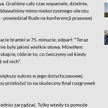
. Graliśmy cały czas wspaniale, dzielnie,
poddawaliśmy mimo niekorzystnego obrotu
 - powiedział Rude na konferencji prasowej
acie bramki w 75. minucie, odparł: "Teraz
nie były jakieś wielkie słowa. Mówiłem:
iskajcie, róbcie to, co ćwiczymy od kiedy
 od nich".
ajwiększy sukces w jego dotychczasowej
by przełożyć to na skuteczny finał rozgrywek
ednio zarządzać. Tylko wtedy to pomoże