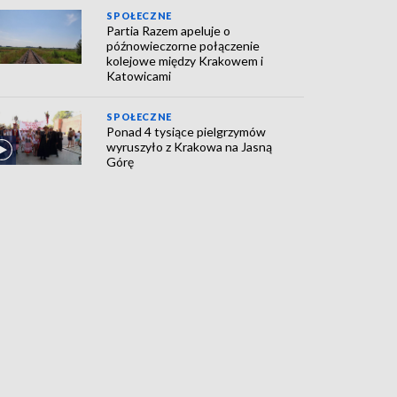
SPOŁECZNE
Partia Razem apeluje o
późnowieczorne połączenie
kolejowe między Krakowem i
Katowicami
SPOŁECZNE
Ponad 4 tysiące pielgrzymów
wyruszyło z Krakowa na Jasną
Górę