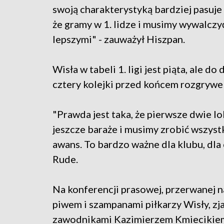
swoją charakterystyką bardziej pasuje 
że gramy w 1. lidze i musimy wywalczyć
lepszymi" - zauważył Hiszpan.
Wisła w tabeli 1. ligi jest piąta, ale d
cztery kolejki przed końcem rozgrywe
"Prawda jest taka, że pierwsze dwie lo
jeszcze baraże i musimy zrobić wszystk
awans. To bardzo ważne dla klubu, dla
Rude.
Na konferencji prasowej, przerwanej n
piwem i szampanami piłkarzy Wisły, zja
zawodnikami Kazimierzem Kmiecikiem