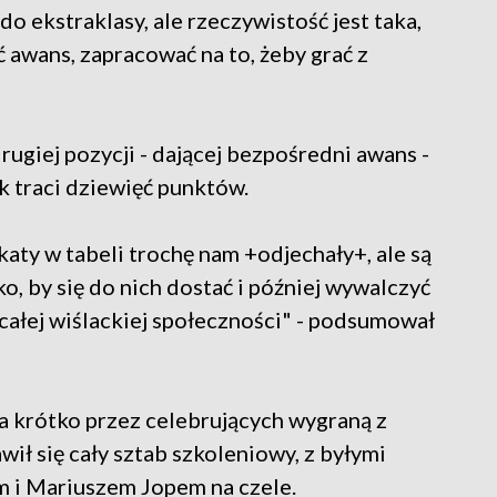
do ekstraklasy, ale rzeczywistość jest taka,
 awans, zapracować na to, żeby grać z
o drugiej pozycji - dającej bezpośredni awans -
k traci dziewięć punktów.
katy w tabeli trochę nam +odjechały+, ale są
o, by się do nich dostać i później wywalczyć
 całej wiślackiej społeczności" - podsumował
a krótko przez celebrujących wygraną z
wił się cały sztab szkoleniowy, z byłymi
 i Mariuszem Jopem na czele.