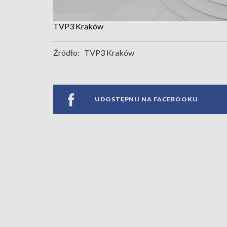
TVP3 Kraków
Źródło:
TVP3 Kraków
UDOSTĘPNIJ NA FACEBOOKU