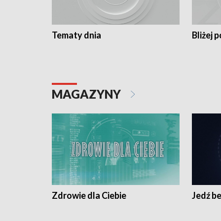
Tematy dnia
Bliżej p
MAGAZYNY
Zdrowie dla Ciebie
Jedź be