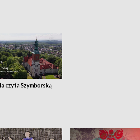
ia czyta Szymborską