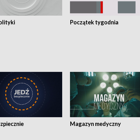
olityki
Początek tygodnia
zpiecznie
Magazyn medyczny