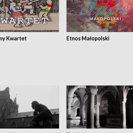
ony Kwartet
Etnos Małopolski