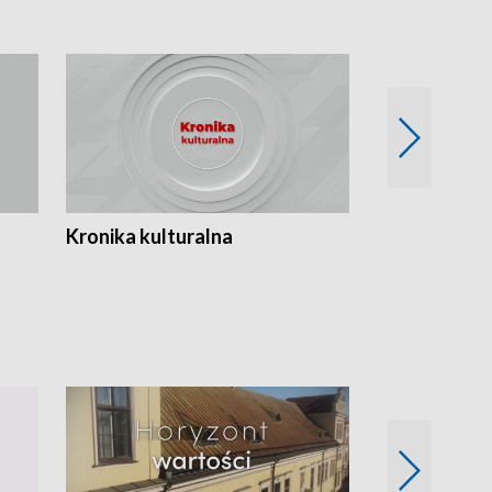
Kronika kulturalna
Kronika Tydz