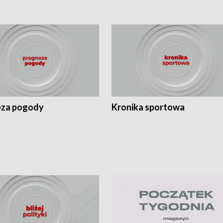
za pogody
Kronika sportowa