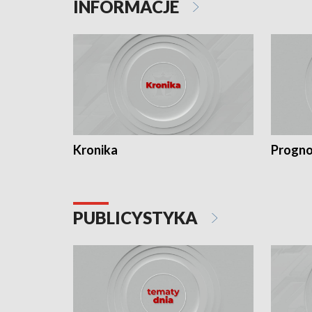
INFORMACJE
Kronika
Progno
PUBLICYSTYKA