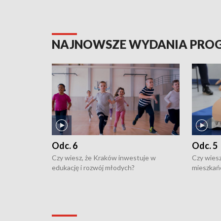
NAJNOWSZE WYDANIA PR
Odc. 6
Odc. 5
Czy wiesz, że Kraków inwestuje w
Czy wiesz
edukację i rozwój młodych?
mieszkań