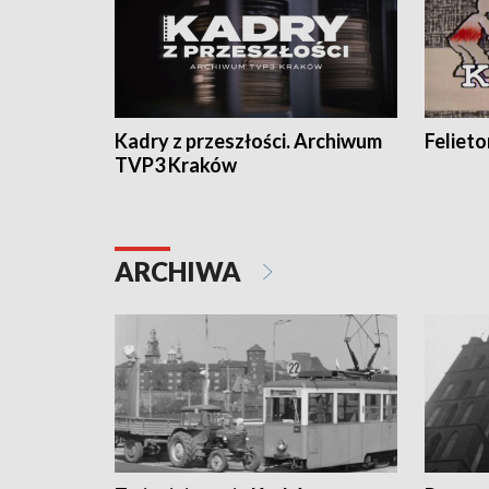
Kadry z przeszłości. Archiwum
Feliet
TVP3 Kraków
ARCHIWA