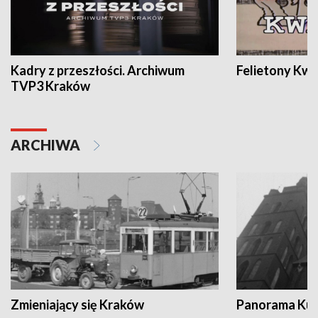
Kadry z przeszłości. Archiwum
Felietony Kwa
TVP3 Kraków
ARCHIWA
Zmieniający się Kraków
Panorama Kul