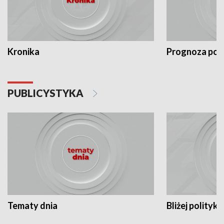
Kronika
Prognoza po
PUBLICYSTYKA
Tematy dnia
Bliżej polityki