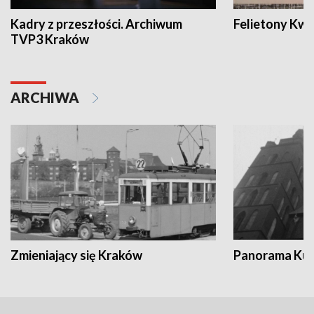
Kadry z przeszłości. Archiwum
Felietony Kwa
TVP3 Kraków
ARCHIWA
Zmieniający się Kraków
Panorama Kul