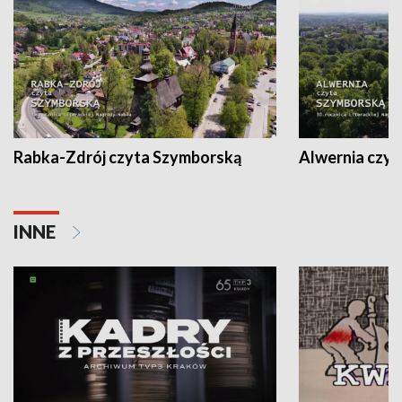
Rabka-Zdrój czyta Szymborską
Alwernia czy
INNE