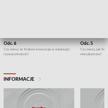
Odc. 6
Odc. 5
Czy wiesz, że Kraków inwestuje w edukację i
Czy wiesz, jak Kr
rozwój młodych?
mieszkańców?
INFORMACJE