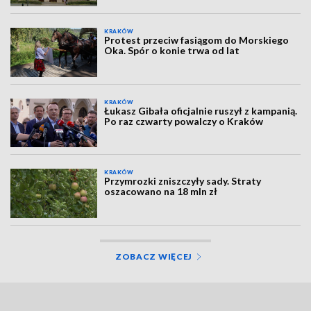
KRAKÓW
Protest przeciw fasiągom do Morskiego
Oka. Spór o konie trwa od lat
KRAKÓW
Łukasz Gibała oficjalnie ruszył z kampanią.
Po raz czwarty powalczy o Kraków
KRAKÓW
Przymrozki zniszczyły sady. Straty
oszacowano na 18 mln zł
ZOBACZ WIĘCEJ