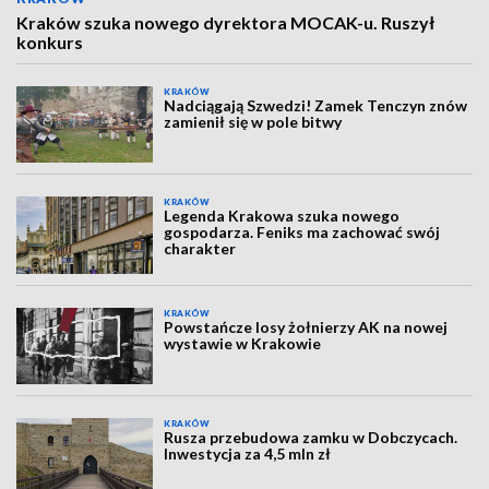
Kraków szuka nowego dyrektora MOCAK-u. Ruszył
konkurs
KRAKÓW
Nadciągają Szwedzi! Zamek Tenczyn znów
zamienił się w pole bitwy
KRAKÓW
Legenda Krakowa szuka nowego
gospodarza. Feniks ma zachować swój
charakter
KRAKÓW
Powstańcze losy żołnierzy AK na nowej
wystawie w Krakowie
KRAKÓW
Rusza przebudowa zamku w Dobczycach.
Inwestycja za 4,5 mln zł