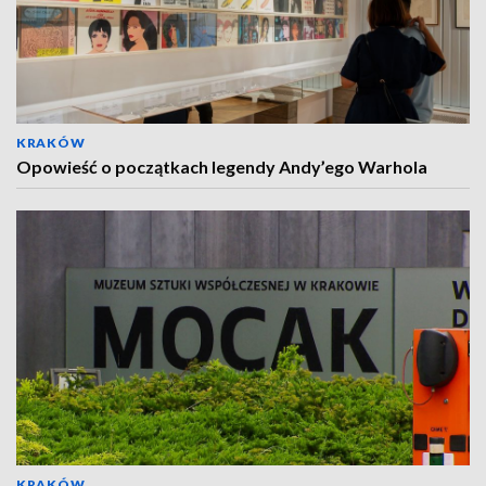
KRAKÓW
Opowieść o początkach legendy Andy’ego Warhola
KRAKÓW