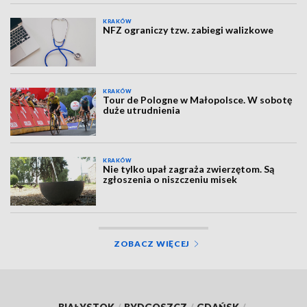
KRAKÓW
NFZ ograniczy tzw. zabiegi walizkowe
KRAKÓW
Tour de Pologne w Małopolsce. W sobotę
duże utrudnienia
KRAKÓW
Nie tylko upał zagraża zwierzętom. Są
zgłoszenia o niszczeniu misek
ZOBACZ WIĘCEJ