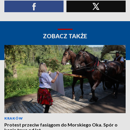
ZOBACZ TAKŻE
KRAKÓW
Protest przeciw fasiągom do Morskiego Oka. Spór o
konie trwa od lat