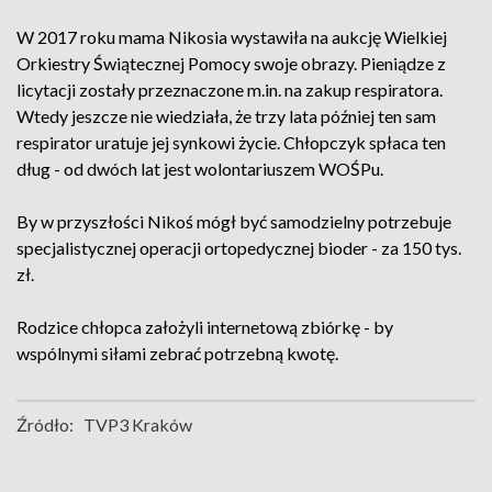
W 2017 roku mama Nikosia wystawiła na aukcję Wielkiej
Orkiestry Świątecznej Pomocy swoje obrazy. Pieniądze z
licytacji zostały przeznaczone m.in. na zakup respiratora.
Wtedy jeszcze nie wiedziała, że trzy lata później ten sam
respirator uratuje jej synkowi życie. Chłopczyk spłaca ten
dług - od dwóch lat jest wolontariuszem WOŚPu.
By w przyszłości Nikoś mógł być samodzielny potrzebuje
specjalistycznej operacji ortopedycznej bioder - za 150 tys.
zł.
Rodzice chłopca założyli internetową zbiórkę - by
wspólnymi siłami zebrać potrzebną kwotę.
Źródło:
TVP3 Kraków