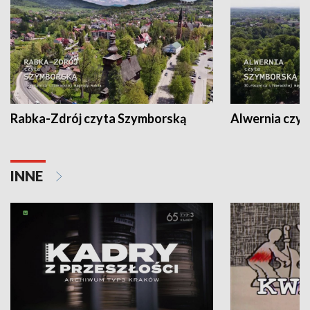
Rabka-Zdrój czyta Szymborską
Alwernia czy
INNE