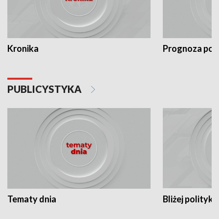
Kronika
Prognoza po
PUBLICYSTYKA
Tematy dnia
Bliżej polityki