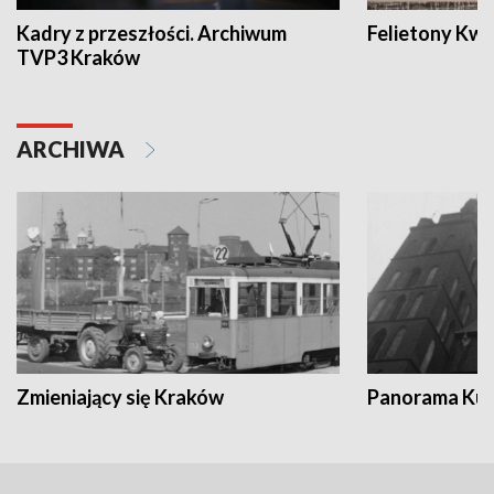
Kadry z przeszłości. Archiwum
Felietony Kwa
TVP3 Kraków
ARCHIWA
Zmieniający się Kraków
Panorama Kul