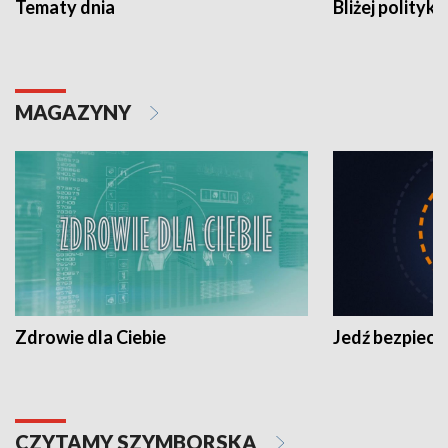
Tematy dnia
Bliżej polityki
MAGAZYNY
Zdrowie dla Ciebie
Jedź bezpiecz
CZYTAMY SZYMBORSKĄ