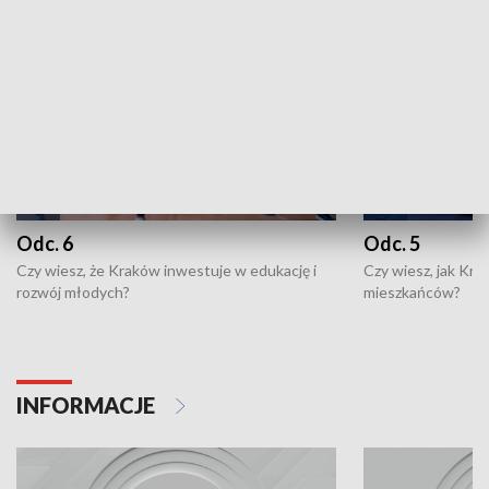
Odc. 6
Odc. 5
Czy wiesz, że Kraków inwestuje w edukację i
Czy wiesz, jak Kr
rozwój młodych?
mieszkańców?
INFORMACJE