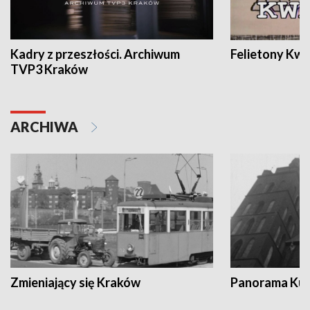
Kadry z przeszłości. Archiwum
Felietony Kwa
TVP3 Kraków
ARCHIWA
Zmieniający się Kraków
Panorama Kul