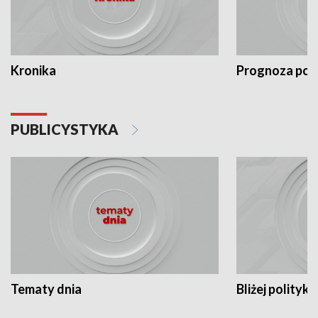
Kronika
Prognoza po
PUBLICYSTYKA
Tematy dnia
Bliżej polityki