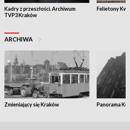
Kadry z przeszłości. Archiwum
Felietony Kwa
TVP3 Kraków
ARCHIWA
Zmieniający się Kraków
Panorama Kul