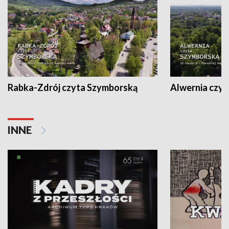
Rabka-Zdrój czyta Szymborską
Alwernia czy
INNE