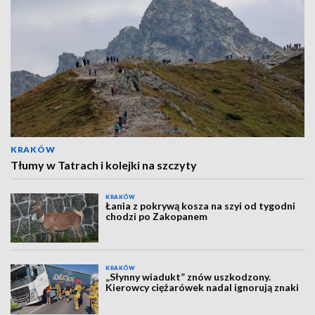
KRAKÓW
Tłumy w Tatrach i kolejki na szczyty
KRAKÓW
Łania z pokrywą kosza na szyi od tygodni
chodzi po Zakopanem
KRAKÓW
„Słynny wiadukt” znów uszkodzony.
Kierowcy ciężarówek nadal ignorują znaki