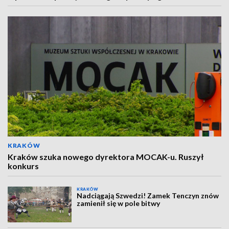
KRAKÓW
Kraków szuka nowego dyrektora MOCAK-u. Ruszył
konkurs
KRAKÓW
Nadciągają Szwedzi! Zamek Tenczyn znów
zamienił się w pole bitwy