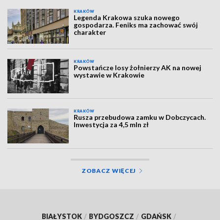
KRAKÓW
Legenda Krakowa szuka nowego
gospodarza. Feniks ma zachować swój
charakter
KRAKÓW
Powstańcze losy żołnierzy AK na nowej
wystawie w Krakowie
KRAKÓW
Rusza przebudowa zamku w Dobczycach.
Inwestycja za 4,5 mln zł
ZOBACZ WIĘCEJ
BIAŁYSTOK
/
BYDGOSZCZ
/
GDAŃSK
/