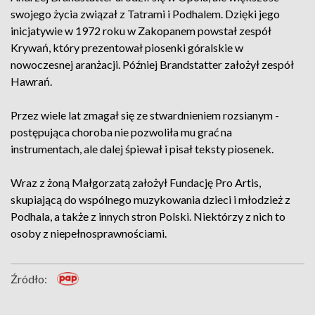
swojego życia związał z Tatrami i Podhalem. Dzięki jego
inicjatywie w 1972 roku w Zakopanem powstał zespół
Krywań, który prezentował piosenki góralskie w
nowoczesnej aranżacji. Później Brandstatter założył zespół
Hawrań.
Przez wiele lat zmagał się ze stwardnieniem rozsianym -
postępująca choroba nie pozwoliła mu grać na
instrumentach, ale dalej śpiewał i pisał teksty piosenek.
Wraz z żoną Małgorzatą założył Fundację Pro Artis,
skupiającą do wspólnego muzykowania dzieci i młodzież z
Podhala, a także z innych stron Polski. Niektórzy z nich to
osoby z niepełnosprawnościami.
Źródło: