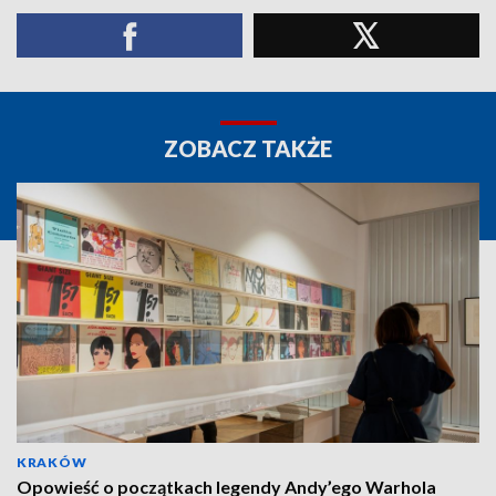
ZOBACZ TAKŻE
KRAKÓW
Opowieść o początkach legendy Andy’ego Warhola