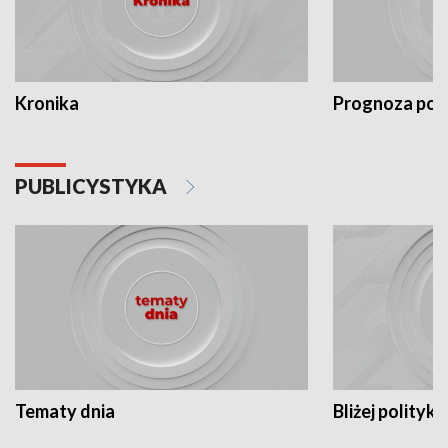
Kronika
Prognoza po
PUBLICYSTYKA
Tematy dnia
Bliżej polityki