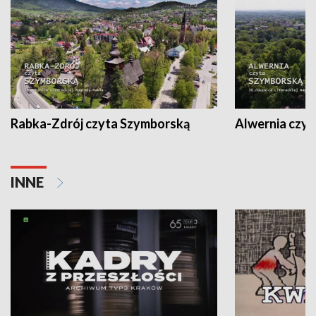
Rabka-Zdrój czyta Szymborską
Alwernia czy
INNE