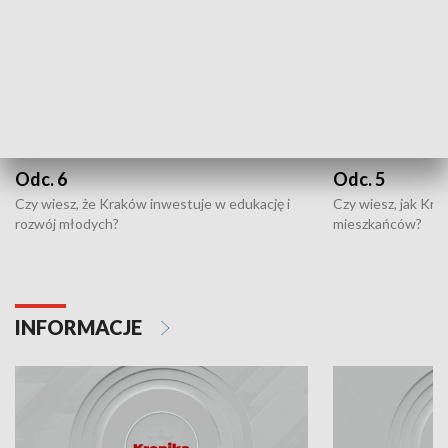
Odc. 6
Odc. 5
Czy wiesz, że Kraków inwestuje w edukację i
Czy wiesz, jak Kr
rozwój młodych?
mieszkańców?
INFORMACJE