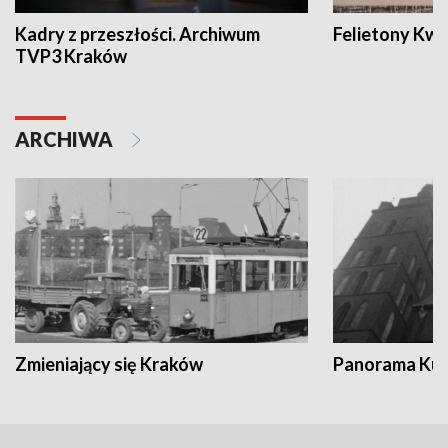
Kadry z przeszłości. Archiwum
Felietony Kwa
TVP3 Kraków
ARCHIWA
Zmieniający się Kraków
Panorama Kul