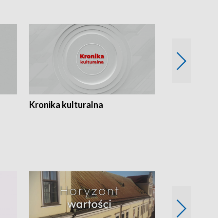
Kronika kulturalna
Kronika Tydz