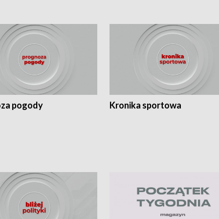
za pogody
Kronika sportowa