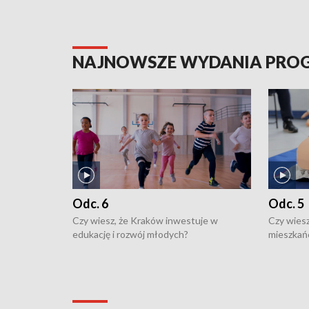
NAJNOWSZE WYDANIA PR
Odc. 6
Odc. 5
Czy wiesz, że Kraków inwestuje w
Czy wiesz
edukację i rozwój młodych?
mieszkań