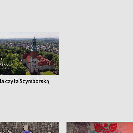
ia czyta Szymborską