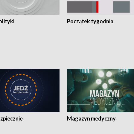
olityki
Początek tygodnia
zpiecznie
Magazyn medyczny