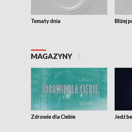
Tematy dnia
Bliżej p
MAGAZYNY
Zdrowie dla Ciebie
Jedź be