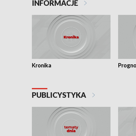
INFORMACJE
Kronika
Progno
PUBLICYSTYKA