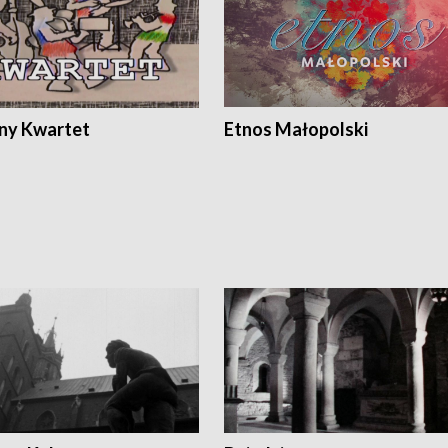
ony Kwartet
Etnos Małopolski