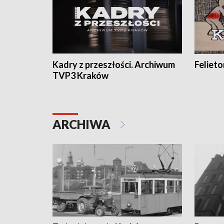
Kadry z przeszłości. Archiwum
Feliet
TVP3 Kraków
ARCHIWA