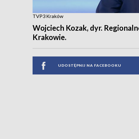
TVP3 Kraków
Wojciech Kozak, dyr. Regiona
Krakowie.
UDOSTĘPNIJ NA FACEBOOKU