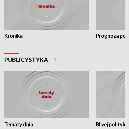
Kronika
Prognoza po
PUBLICYSTYKA
Tematy dnia
Bliżej polityki