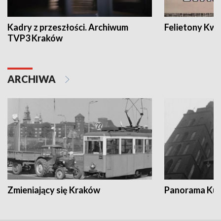
Kadry z przeszłości. Archiwum
Felietony Kwa
TVP3 Kraków
ARCHIWA
Zmieniający się Kraków
Panorama Kul