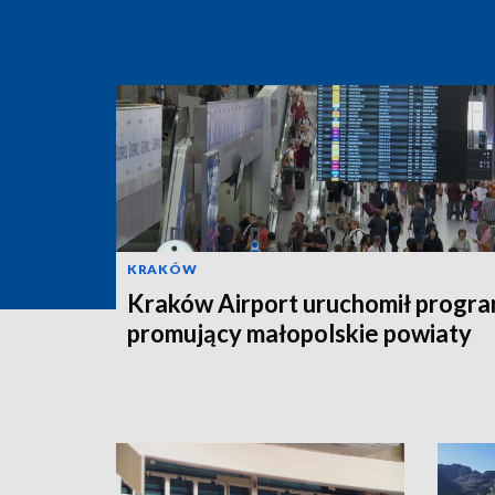
KRAKÓW
Kraków Airport uruchomił progr
promujący małopolskie powiaty