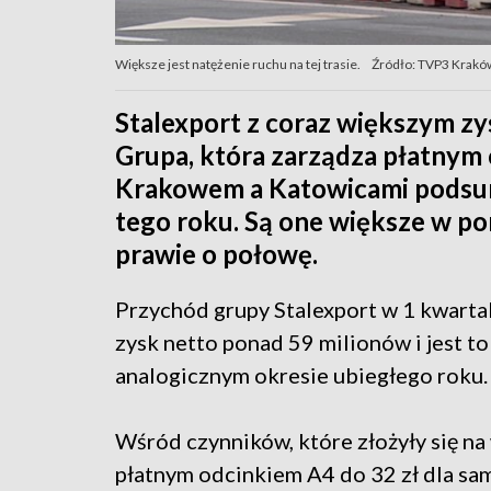
Większe jest natężenie ruchu na tej trasie.
Źródło: TVP3 Krakó
Stalexport z coraz większym zy
Grupa, która zarządza płatnym
Krakowem a Katowicami podsum
tego roku. Są one większe w po
prawie o połowę.
Przychód grupy Stalexport w 1 kwarta
zysk netto ponad 59 milionów i jest to
analogicznym okresie ubiegłego roku
Wśród czynników, które złożyły się na
płatnym odcinkiem A4 do 32 zł dla s