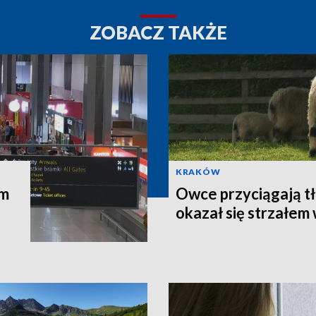
ZOBACZ TAKŻE
KRAKÓW
am
Owce przyciągają t
okazał się strzałem 