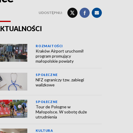
UDOSTĘPNIJ:
KTUALNOŚCI
ROZMAITOŚCI
Kraków Airport uruchomił
program promujący
małopolskie powiaty
SPOŁECZNE
NFZ ograniczy tzw. zabiegi
walizkowe
SPOŁECZNE
Tour de Pologne w
Małopolsce. W sobotę duże
utrudnienia
KULTURA