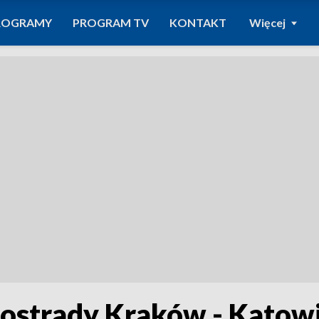
ROGRAMY
PROGRAM TV
KONTAKT
Więcej
tostrady Kraków - Katow