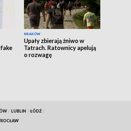
KRAKÓW
Upały zbierają żniwo w
 fake
Tatrach. Ratownicy apelują
o rozwagę
KÓW
/
LUBLIN
/
ŁÓDŹ
/
ROCŁAW