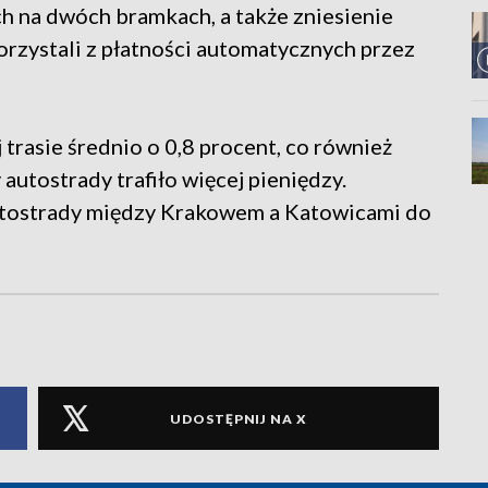
 na dwóch bramkach, a także zniesienie
orzystali z płatności automatycznych przez
 trasie średnio o 0,8 procent, co również
 autostrady trafiło więcej pieniędzy.
utostrady między Krakowem a Katowicami do
UDOSTĘPNIJ NA X