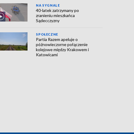
NA SYGNALE
40-latek zatrzymany po
zranieniu mieszkańca
Sądecczyzny
SPOŁECZNE
Partia Razem apeluje o
późnowieczorne połączenie
kolejowe między Krakowem i
Katowicami