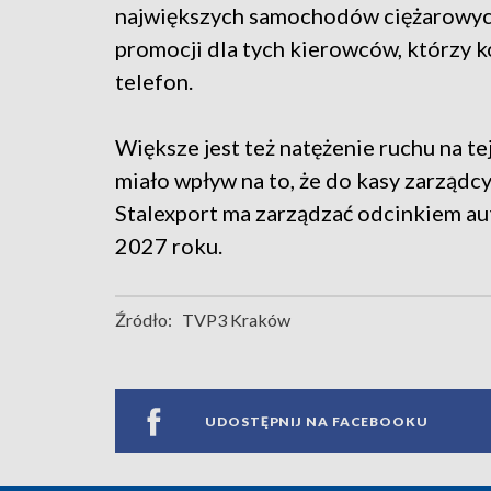
największych samochodów ciężarowych
promocji dla tych kierowców, którzy k
telefon.
Większe jest też natężenie ruchu na tej
miało wpływ na to, że do kasy zarządcy
Stalexport ma zarządzać odcinkiem a
2027 roku.
Źródło:
TVP3 Kraków
UDOSTĘPNIJ NA FACEBOOKU