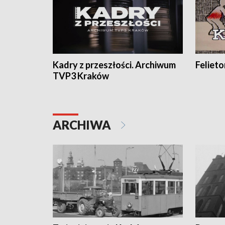
Kadry z przeszłości. Archiwum
Feliet
TVP3 Kraków
ARCHIWA