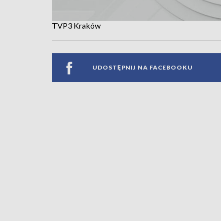
TVP3 Kraków
UDOSTĘPNIJ NA FACEBOOKU