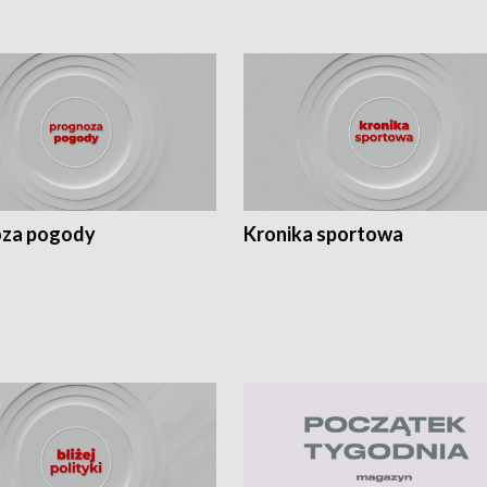
za pogody
Kronika sportowa