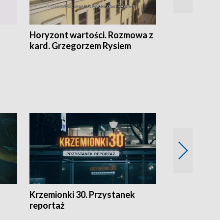
Horyzont wartości. Rozmowa z
Kulturalnie 
kard. Grzegorzem Rysiem
Krzemionki 30. Przystanek
Kraków - jak
reportaż