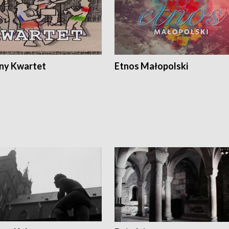
ony Kwartet
Etnos Małopolski