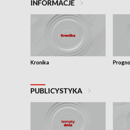
INFORMACJE
Kronika
Progno
PUBLICYSTYKA