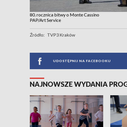
80. rocznica bitwy o Monte Cassino
PAP/Art Service
Źródło:
TVP3 Kraków
UDOSTĘPNIJ NA FACEBOOKU
NAJNOWSZE WYDANIA PR