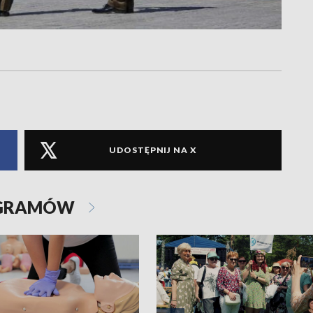
UDOSTĘPNIJ NA X
OGRAMÓW