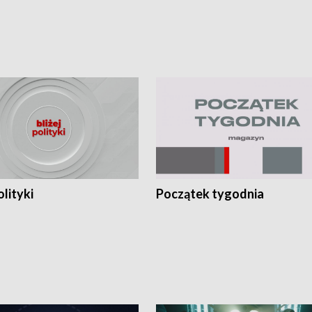
olityki
Początek tygodnia