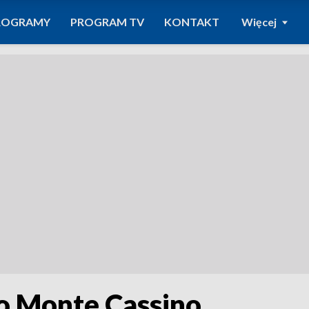
ROGRAMY
PROGRAM TV
KONTAKT
Więcej
 o Monte Cassino