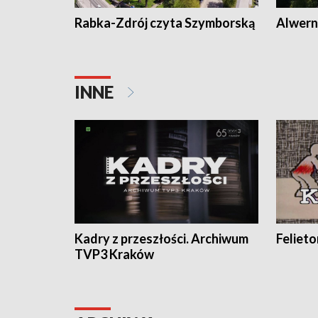
Rabka-Zdrój czyta Szymborską
Alwern
INNE
Kadry z przeszłości. Archiwum
Feliet
TVP3 Kraków