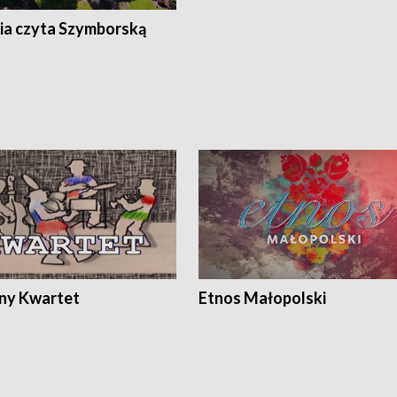
ia czyta Szymborską
ony Kwartet
Etnos Małopolski