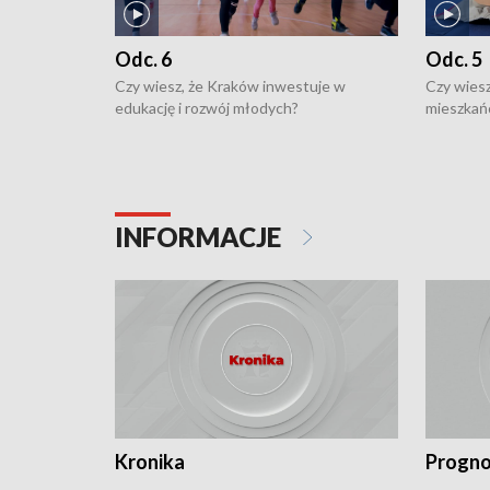
Odc. 6
Odc. 5
Czy wiesz, że Kraków inwestuje w
Czy wiesz
edukację i rozwój młodych?
mieszkań
INFORMACJE
Kronika
Progno