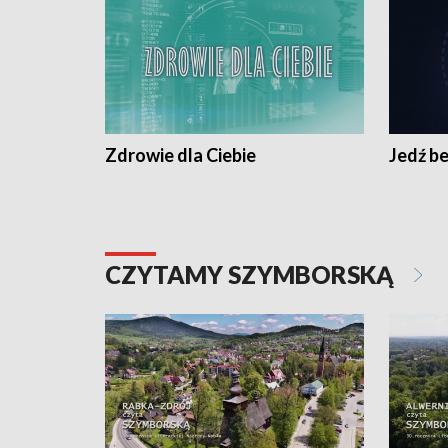
Zdrowie dla Ciebie
Jedź be
CZYTAMY SZYMBORSKĄ