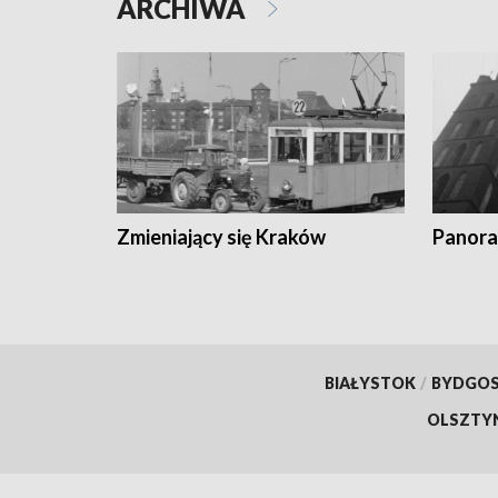
ARCHIWA
Zmieniający się Kraków
Panora
BIAŁYSTOK
/
BYDGO
OLSZTY