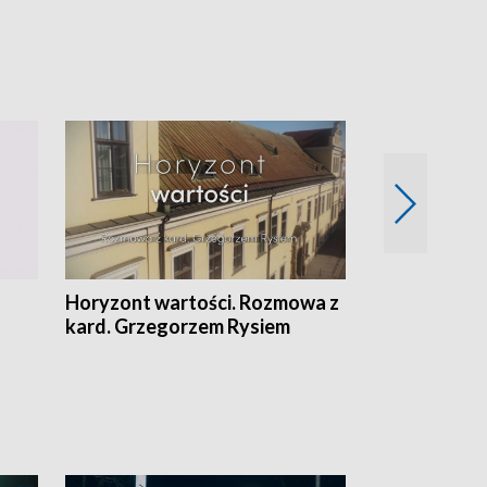
Horyzont wartości. Rozmowa z
Kulturalnie 
kard. Grzegorzem Rysiem