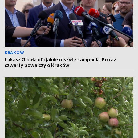
KRAKÓW
Łukasz Gibała oficjalnie ruszył z kampanią. Po raz
czwarty powalczy o Kraków