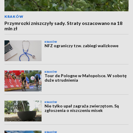
KRAKÓW
Przymrozki zniszczyły sady. Straty oszacowano na 18
mln zł
KRAKÓW
NFZ ograniczy tzw. zabiegi walizkowe
KRAKÓW
Tour de Pologne w Małopolsce. W sobotę
duże utrudnienia
KRAKÓW
Nie tylko upał zagraża zwierzętom. Są
zgłoszenia o niszczeniu misek
KRAKÓW