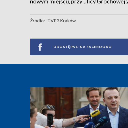
nowym miejscu, przy ulicy Grochowej 
Źródło:
TVP3 Kraków
UDOSTĘPNIJ NA FACEBOOKU