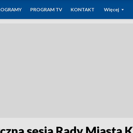
ROGRAMY
PROGRAM TV
KONTAKT
Więcej
czna sesja Rady Miasta 