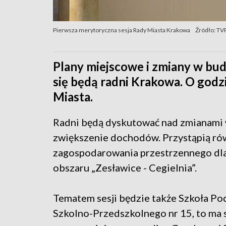
Pierwsza merytoryczna sesja Rady Miasta Krakowa
Źródło: TV
Plany miejscowe i zmiany w bud
się będą radni Krakowa. O godzi
Miasta.
Radni będą dyskutować nad zmianami 
zwiększenie dochodów. Przystąpią ró
zagospodarowania przestrzennego dla r
obszaru „Zesławice - Cegielnia”.
Tematem sesji będzie także Szkoła Pod
Szkolno-Przedszkolnego nr 15, to ma 