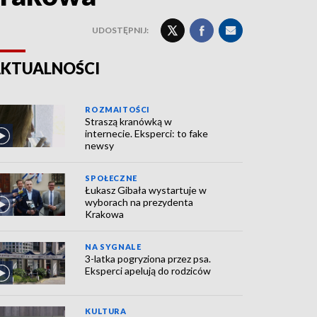
UDOSTĘPNIJ:
KTUALNOŚCI
ROZMAITOŚCI
Straszą kranówką w
internecie. Eksperci: to fake
newsy
SPOŁECZNE
Łukasz Gibała wystartuje w
wyborach na prezydenta
Krakowa
NA SYGNALE
3-latka pogryziona przez psa.
Eksperci apelują do rodziców
KULTURA