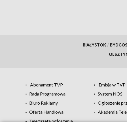
BIAŁYSTOK
/
BYDGO
OLSZTY
Abonament TVP
Emisja w TVP
Rada Programowa
System NOS
Biuro Reklamy
Ogłoszenie pr
Oferta Handlowa
Akademia Tele
Telegazeta ogłoszenia