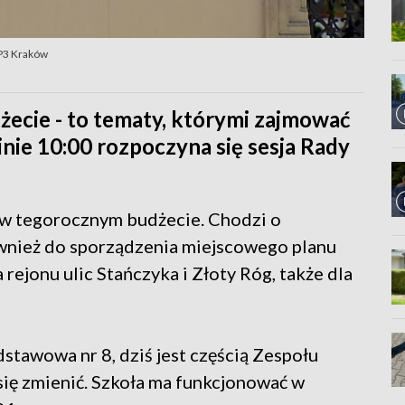
P3 Kraków
żecie - to tematy, którymi zajmować
nie 10:00 rozpoczyna się sesja Rady
w tegorocznym budżecie. Chodzi o
wnież do sporządzenia miejscowego planu
ejonu ulic Stańczyka i Złoty Róg, także dla
stawowa nr 8, dziś jest częścią Zespołu
się zmienić. Szkoła ma funkcjonować w