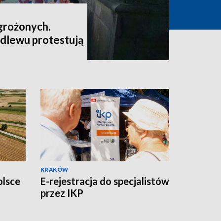
grożonych.
dlewu protestują
KRAKÓW
olsce
E-rejestracja do specjalistów
przez IKP