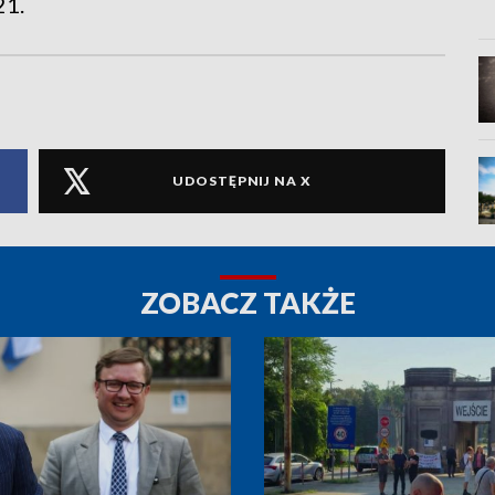
21.
UDOSTĘPNIJ NA X
ZOBACZ TAKŻE