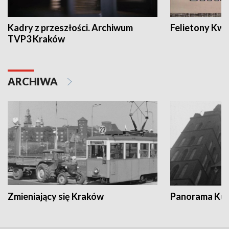
Kadry z przeszłości. Archiwum
Felietony Kwa
TVP3 Kraków
ARCHIWA
Zmieniający się Kraków
Panorama Kul