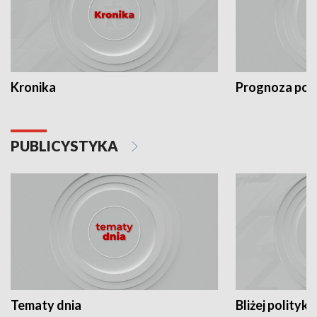
Kronika
Prognoza po
PUBLICYSTYKA
Tematy dnia
Bliżej polityki