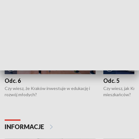
NAJNOWSZE WYDANIA PROGRAMÓW
Odc. 6
Odc. 5
Czy wiesz, że Kraków inwestuje w edukację i
Czy wiesz, jak Kr
rozwój młodych?
mieszkańców?
INFORMACJE