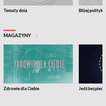
Tematy dnia
Bliżej polityki
MAGAZYNY
Zdrowie dla Ciebie
Jedź bezpiecz