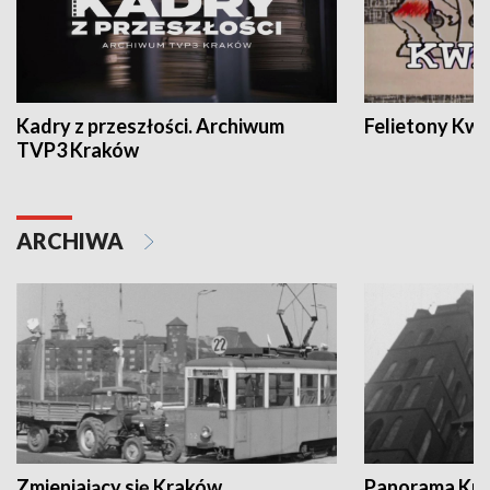
Kadry z przeszłości. Archiwum
Felietony Kwa
TVP3 Kraków
ARCHIWA
Zmieniający się Kraków
Panorama Kul