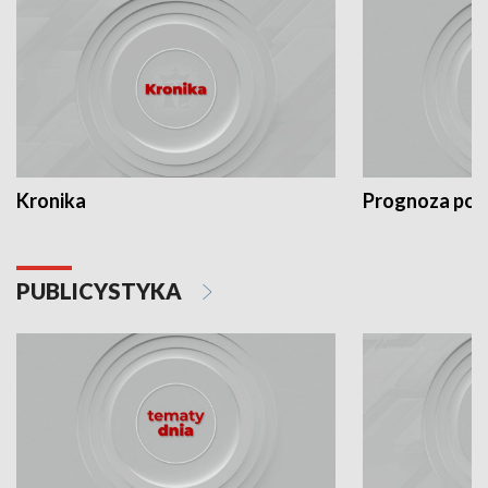
Kronika
Prognoza po
PUBLICYSTYKA