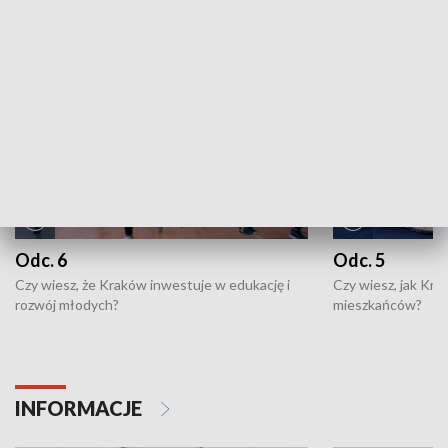
NAJNOWSZE WYDANIA PROGRAMÓW
Odc. 6
Odc. 5
Czy wiesz, że Kraków inwestuje w edukację i
Czy wiesz, jak Kr
rozwój młodych?
mieszkańców?
INFORMACJE