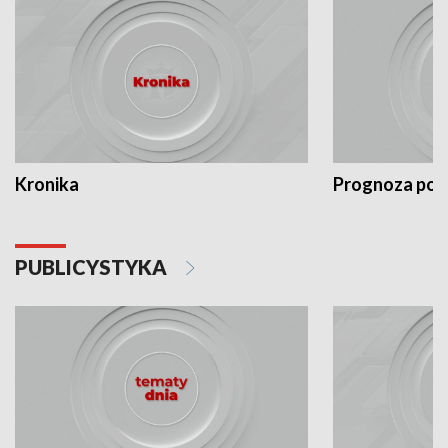
Kronika
Prognoza po
PUBLICYSTYKA