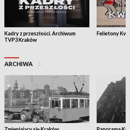
Kadry z przeszłości. Archiwum
Felietony Kwa
TVP3 Kraków
ARCHIWA
Zmieniający się Kraków
Panorama Kul