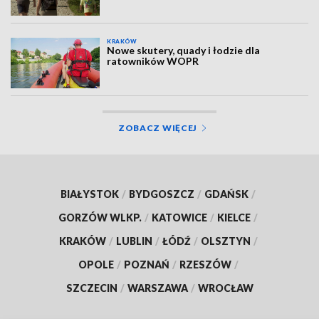
KRAKÓW
Nowe skutery, quady i łodzie dla
ratowników WOPR
ZOBACZ WIĘCEJ
BIAŁYSTOK
/
BYDGOSZCZ
/
GDAŃSK
/
GORZÓW WLKP.
/
KATOWICE
/
KIELCE
/
KRAKÓW
/
LUBLIN
/
ŁÓDŹ
/
OLSZTYN
/
OPOLE
/
POZNAŃ
/
RZESZÓW
/
SZCZECIN
/
WARSZAWA
/
WROCŁAW