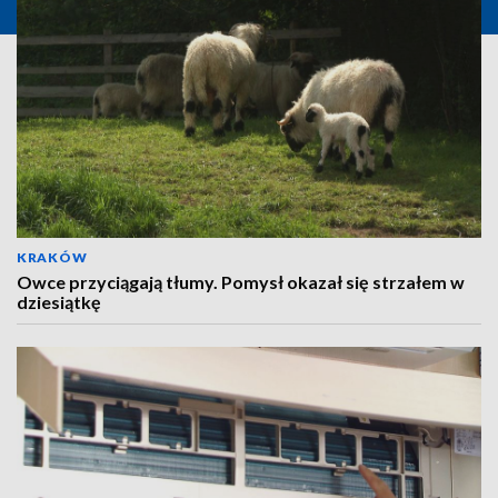
KRAKÓW
Owce przyciągają tłumy. Pomysł okazał się strzałem w
dziesiątkę