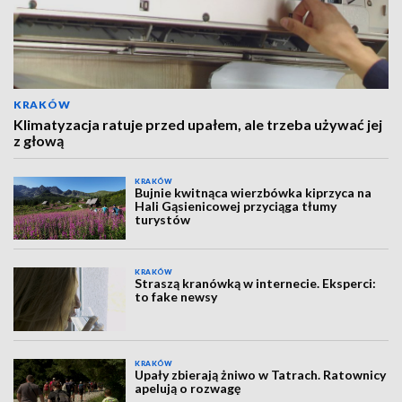
KRAKÓW
Klimatyzacja ratuje przed upałem, ale trzeba używać jej
z głową
KRAKÓW
Bujnie kwitnąca wierzbówka kiprzyca na
Hali Gąsienicowej przyciąga tłumy
turystów
KRAKÓW
Straszą kranówką w internecie. Eksperci:
to fake newsy
KRAKÓW
Upały zbierają żniwo w Tatrach. Ratownicy
apelują o rozwagę