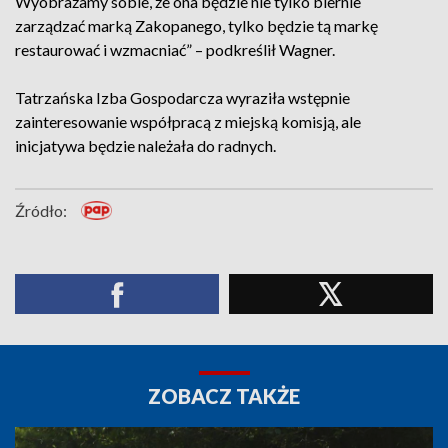
Wyobrażamy sobie, że ona będzie nie tylko biernie
zarządzać marką Zakopanego, tylko będzie tą markę
restaurować i wzmacniać” – podkreślił Wagner.
Tatrzańska Izba Gospodarcza wyraziła wstępnie
zainteresowanie współpracą z miejską komisją, ale
inicjatywa będzie należała do radnych.
Źródło:
ZOBACZ TAKŻE