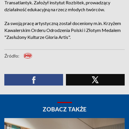
Transatlantyk. Założył instytut Rozbitek, prowadzący
działalność edukacyjną na rzecz młodych twórców.
Za swoją pracę artystyczną został doceniony m.in. Krzyżem
Kawalerskim Orderu Odrodzenia Polski i Złotym Medalem
"Zasłużony Kulturze Gloria Artis".
Źródło:
ZOBACZ TAKŻE