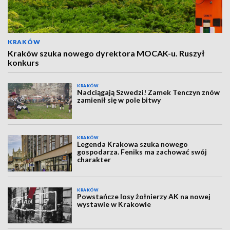
KRAKÓW
Kraków szuka nowego dyrektora MOCAK-u. Ruszył
konkurs
KRAKÓW
Nadciągają Szwedzi! Zamek Tenczyn znów
zamienił się w pole bitwy
KRAKÓW
Legenda Krakowa szuka nowego
gospodarza. Feniks ma zachować swój
charakter
KRAKÓW
Powstańcze losy żołnierzy AK na nowej
wystawie w Krakowie