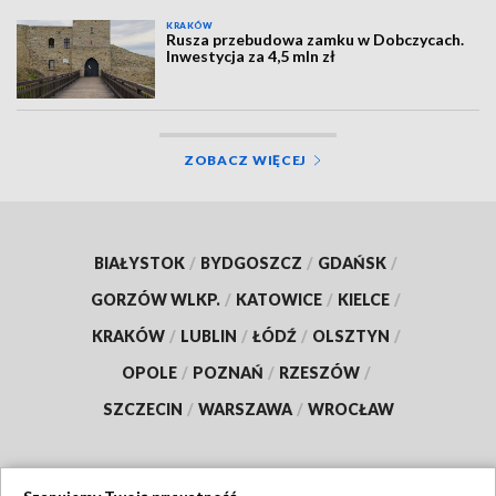
KRAKÓW
Rusza przebudowa zamku w Dobczycach.
Inwestycja za 4,5 mln zł
ZOBACZ WIĘCEJ
BIAŁYSTOK
/
BYDGOSZCZ
/
GDAŃSK
/
GORZÓW WLKP.
/
KATOWICE
/
KIELCE
/
KRAKÓW
/
LUBLIN
/
ŁÓDŹ
/
OLSZTYN
/
OPOLE
/
POZNAŃ
/
RZESZÓW
/
SZCZECIN
/
WARSZAWA
/
WROCŁAW