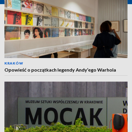
KRAKÓW
Opowieść o początkach legendy Andy’ego Warhola