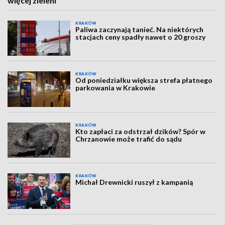
więcej zieleni
KRAKÓW
Paliwa zaczynają tanieć. Na niektórych
stacjach ceny spadły nawet o 20 groszy
KRAKÓW
Od poniedziałku większa strefa płatnego
parkowania w Krakowie
KRAKÓW
Kto zapłaci za odstrzał dzików? Spór w
Chrzanowie może trafić do sądu
KRAKÓW
Michał Drewnicki ruszył z kampanią