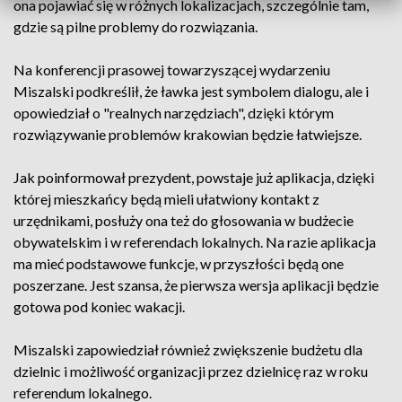
ona pojawiać się w różnych lokalizacjach, szczególnie tam,
gdzie są pilne problemy do rozwiązania.
Na konferencji prasowej towarzyszącej wydarzeniu
Miszalski podkreślił, że ławka jest symbolem dialogu, ale i
opowiedział o "realnych narzędziach", dzięki którym
rozwiązywanie problemów krakowian będzie łatwiejsze.
Jak poinformował prezydent, powstaje już aplikacja, dzięki
której mieszkańcy będą mieli ułatwiony kontakt z
urzędnikami, posłuży ona też do głosowania w budżecie
obywatelskim i w referendach lokalnych. Na razie aplikacja
ma mieć podstawowe funkcje, w przyszłości będą one
poszerzane. Jest szansa, że pierwsza wersja aplikacji będzie
gotowa pod koniec wakacji.
Miszalski zapowiedział również zwiększenie budżetu dla
dzielnic i możliwość organizacji przez dzielnicę raz w roku
referendum lokalnego.