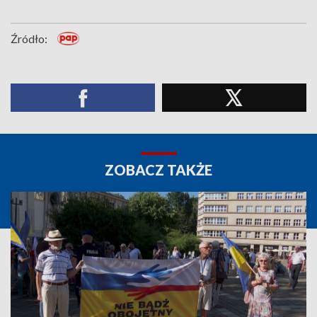
Źródło:
ZOBACZ TAKŻE