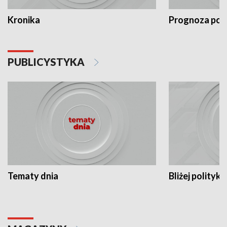
Kronika
Prognoza po
PUBLICYSTYKA
Tematy dnia
Bliżej polityki