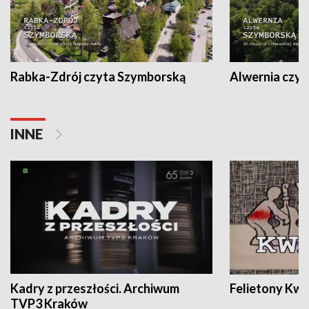
Rabka-Zdrój czyta Szymborską
Alwernia czy
INNE
Kadry z przeszłości. Archiwum
Felietony Kwa
TVP3 Kraków