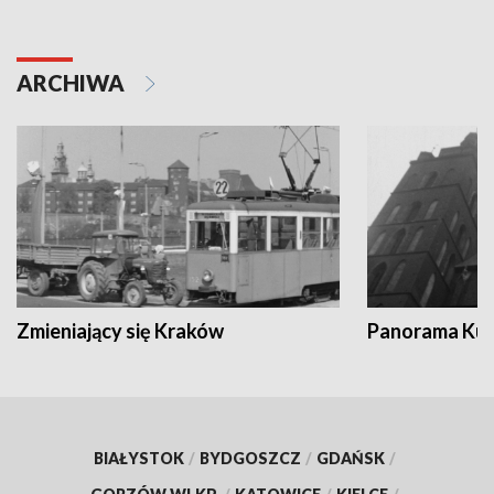
ARCHIWA
Zmieniający się Kraków
Panorama Kul
BIAŁYSTOK
/
BYDGOSZCZ
/
GDAŃSK
/